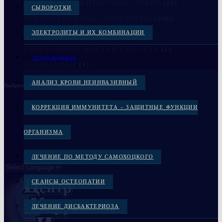
ЖЕЛУДОЧНО-КИШЕЧНЫЙ ТРАКТ
(10)
СЫВОРОТКИ
ЛЕКАРСТВЕННЫЕ ПРЕПАРАТЫ
(266)
ЭЛЕКТРОЛИТЫ И ИХ КОМБИНАЦИИ
МЕДЦЕНТР
(6)
УКРЕПЛЕНИЕ КОСТЕЙ СКЕЛЕТА
(2)
Услуги медцентра
ЭУБИОТИКИ
(4)
АНАЛИЗ КРОВИ НЕИНВАЗИВНЫЙ
Выбрать язык
КОРРЕКЦИЯ ИММУНИТЕТА – ЗАЩИТНЫЕ ФУНКЦИИ
ОРГАНИЗМА
ЛЕЧЕНИЕ ПО МЕТОДУ САМОХОЦКОГО
СЕАНСЫ ОСТЕОПАТИИ
ЛЕЧЕНИЕ ДИСБАКТЕРИОЗА