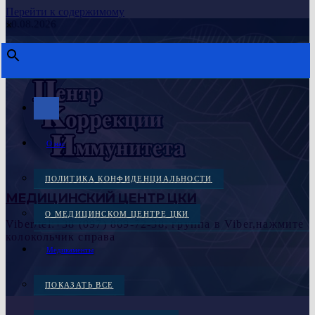
Перейти к содержимому
10.08.2026
×
О нас
ПОЛИТИКА КОНФИДЕНЦИАЛЬНОСТИ
МЕДИЦИНСКИЙ ЦЕНТР ЦКИ
О МЕДИЦИНСКОМ ЦЕНТРЕ ЦКИ
Viber/tel:+38 (097) 869-72-38, группа в Viber,нажмите
колокольчик справа
Медикаменты
ПОКАЗАТЬ ВСЕ