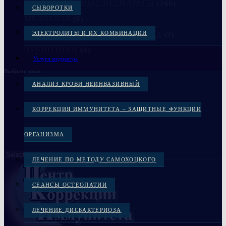
ЛЕКАРСТВЕННЫЕ ПРЕПАРАТЫ
(266)
СЫВОРОТКИ
МЕДЦЕНТР
(6)
ЭЛЕКТРОЛИТЫ И ИХ КОМБИНАЦИИ
УКРЕПЛЕНИЕ КОСТЕЙ СКЕЛЕТА
(2)
ЭУБИОТИКИ
(4)
Услуги медцентра
Выбрать язык
АНАЛИЗ КРОВИ НЕИНВАЗИВНЫЙ
КОРРЕКЦИЯ ИММУНИТЕТА – ЗАЩИТНЫЕ ФУНКЦИИ
ОРГАНИЗМА
ЛЕЧЕНИЕ ПО МЕТОДУ САМОХОЦКОГО
СЕАНСЫ ОСТЕОПАТИИ
ЛЕЧЕНИЕ ДИСБАКТЕРИОЗА