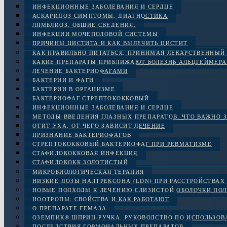
ИНФЕКЦИОННЫЕ ЗАБОЛЕВАНИЯ И СЕРДЦЕ
АСКАРИДОЗ СИМПТОМЫ, ДИАГНОСТИКА
ЛЯМБЛИОЗ. ОБЩИЕ СВЕДЕНИЯ.
ИНФЕКЦИИ МОЧЕПОЛОВОЙ СИСТЕМЫ
ПРИЧИНЫ ЦИСТИТА И КАК ВЫЛЕЧИТЬ ЦИСТИТ
КАК ПРАВИЛЬНО ПИТАТЬСЯ, ПРИНИМАЯ ЛЕКАРСТВЕННЫЙ
КАКИЕ ПРЕПАРАТЫ ПРИБЛИЖАЮТ БОЛЕЗНЬ АЛЬЦГЕЙМЕРА
ЛЕЧЕНИЕ БАКТЕРИОФАГАМИ
БАКТЕРИИ И ФАГИ
БАКТЕРИИ В ОРГАНИЗМЕ
БАКТЕРИОФАГ СТРЕПТОКОККОВЫЙ
ИНФЕКЦИОННЫЕ ЗАБОЛЕВАНИЯ И СЕРДЦЕ
МЕТОДЫ ВВЕДЕНИЯ ГЛАЗНЫХ ПРЕПАРАТОВ. ЧТО ВАЖНО 
ОТИТ УХА. ОТ ЧЕГО ЗАВИСИТ ЛЕЧЕНИЕ
ПРИЗНАНИЕ БАКТЕРИОФАГОВ
СТРЕПТОКОККОВЫЙ БАКТЕРИОФАГ ПРИ РЕВМАТИЗМЕ
СТАФИЛОКОККОВАЯ ИНФЕКЦИЯ
СТАФИЛОКОКК ЗОЛОТИСТЫЙ
МИКРОБИОЛОГИЧЕСКАЯ ТЕРАПИЯ
НИЗКИЕ ДОЗЫ НАЛТРЕКСОНА (LDN) ПРИ РАССТРОЙСТВАХ 
НОВЫЕ ПОДХОДЫ К ЛЕЧЕНИЮ СЛИЗИСТОЙ ОБОЛОЧКИ ПОЛ
НООТРОПЫ: СВОЙСТВА И КАК РАБОТАЮТ
О ПРЕПАРАТЕ ГЕМАЗА
ОЗЕМПИК® ШПРИЦ-РУЧКА, РУКОВОДСТВО ПО ИСПОЛЬЗО
ПОСЛЕДСТВИЯ ГОРМОНАЛЬНЫХ ПРЕПАРАТОВ