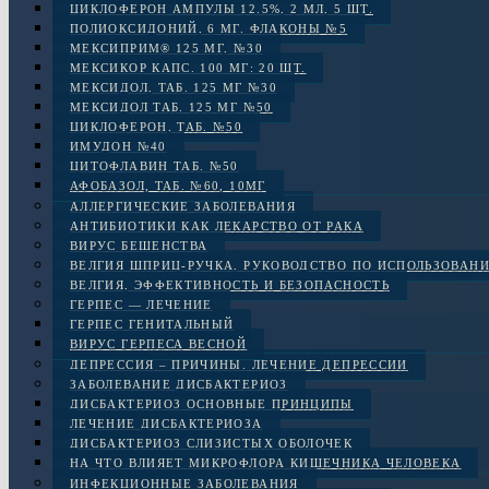
ЦИКЛОФЕРОН АМПУЛЫ 12.5%, 2 МЛ, 5 ШТ.
ПОЛИОКСИДОНИЙ, 6 МГ. ФЛАКОНЫ №5
МЕКСИПРИМ® 125 МГ, №30
МЕКСИКОР КАПС. 100 МГ: 20 ШТ.
МЕКСИДОЛ, ТАБ. 125 МГ №30
МЕКСИДОЛ ТАБ. 125 МГ №50
ЦИКЛОФЕРОН, ТАБ. №50
ИМУДОН №40
ЦИТОФЛАВИН ТАБ. №50
АФОБАЗОЛ, ТАБ. №60, 10МГ
АЛЛЕРГИЧЕСКИЕ ЗАБОЛЕВАНИЯ
АНТИБИОТИКИ КАК ЛЕКАРСТВО ОТ РАКА
ВИРУС БЕШЕНСТВА
ВЕЛГИЯ ШПРИЦ-РУЧКА, РУКОВОДСТВО ПО ИСПОЛЬЗОВАН
ВЕЛГИЯ, ЭФФЕКТИВНОСТЬ И БЕЗОПАСНОСТЬ
ГЕРПЕС — ЛЕЧЕНИЕ
ГЕРПЕС ГЕНИТАЛЬНЫЙ
ВИРУС ГЕРПЕСА ВЕСНОЙ
ДЕПРЕССИЯ – ПРИЧИНЫ. ЛЕЧЕНИЕ ДЕПРЕССИИ
ЗАБОЛЕВАНИЕ ДИСБАКТЕРИОЗ
ДИСБАКТЕРИОЗ ОСНОВНЫЕ ПРИНЦИПЫ
ЛЕЧЕНИЕ ДИСБАКТЕРИОЗА
ДИСБАКТЕРИОЗ СЛИЗИСТЫХ ОБОЛОЧЕК
НА ЧТО ВЛИЯЕТ МИКРОФЛОРА КИШЕЧНИКА ЧЕЛОВЕКА
ИНФЕКЦИОННЫЕ ЗАБОЛЕВАНИЯ