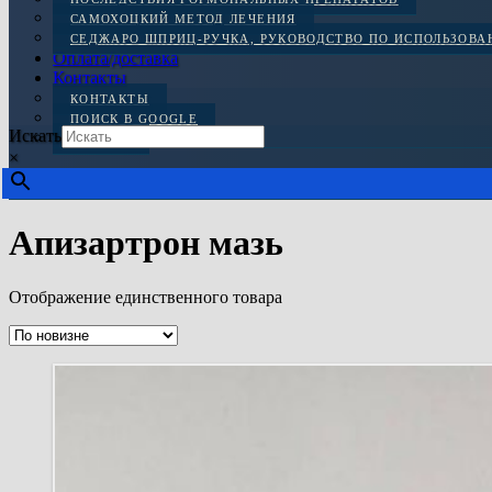
САМОХОЦКИЙ МЕТОД ЛЕЧЕНИЯ
СЕДЖАРО ШПРИЦ-РУЧКА, РУКОВОДСТВО ПО ИСПОЛЬЗОВ
Оплата/доставка
Контакты
КОНТАКТЫ
ПОИСК В GOOGLE
Искать
ОТЗЫВЫ
×
Апизартрон мазь
Отображение единственного товара