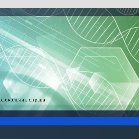
колокольчик справа