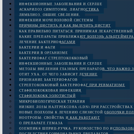
ИНФЕКЦИОННЫЕ ЗАБОЛЕВАНИЯ И СЕРДЦЕ
АСКАРИДОЗ СИМПТОМЫ, ДИАГНОСТИКА
ЛЯМБЛИОЗ. ОБЩИЕ СВЕДЕНИЯ.
ИНФЕКЦИИ МОЧЕПОЛОВОЙ СИСТЕМЫ
ПРИЧИНЫ ЦИСТИТА И КАК ВЫЛЕЧИТЬ ЦИСТИТ
КАК ПРАВИЛЬНО ПИТАТЬСЯ, ПРИНИМАЯ ЛЕКАРСТВЕННЫЙ
КАКИЕ ПРЕПАРАТЫ ПРИБЛИЖАЮТ БОЛЕЗНЬ АЛЬЦГЕЙМЕРА
ЛЕЧЕНИЕ БАКТЕРИОФАГАМИ
БАКТЕРИИ И ФАГИ
БАКТЕРИИ В ОРГАНИЗМЕ
БАКТЕРИОФАГ СТРЕПТОКОККОВЫЙ
ИНФЕКЦИОННЫЕ ЗАБОЛЕВАНИЯ И СЕРДЦЕ
МЕТОДЫ ВВЕДЕНИЯ ГЛАЗНЫХ ПРЕПАРАТОВ. ЧТО ВАЖНО 
ОТИТ УХА. ОТ ЧЕГО ЗАВИСИТ ЛЕЧЕНИЕ
ПРИЗНАНИЕ БАКТЕРИОФАГОВ
СТРЕПТОКОККОВЫЙ БАКТЕРИОФАГ ПРИ РЕВМАТИЗМЕ
СТАФИЛОКОККОВАЯ ИНФЕКЦИЯ
СТАФИЛОКОКК ЗОЛОТИСТЫЙ
МИКРОБИОЛОГИЧЕСКАЯ ТЕРАПИЯ
НИЗКИЕ ДОЗЫ НАЛТРЕКСОНА (LDN) ПРИ РАССТРОЙСТВАХ 
НОВЫЕ ПОДХОДЫ К ЛЕЧЕНИЮ СЛИЗИСТОЙ ОБОЛОЧКИ ПОЛ
НООТРОПЫ: СВОЙСТВА И КАК РАБОТАЮТ
О ПРЕПАРАТЕ ГЕМАЗА
ОЗЕМПИК® ШПРИЦ-РУЧКА, РУКОВОДСТВО ПО ИСПОЛЬЗО
ПОСЛЕДСТВИЯ ГОРМОНАЛЬНЫХ ПРЕПАРАТОВ