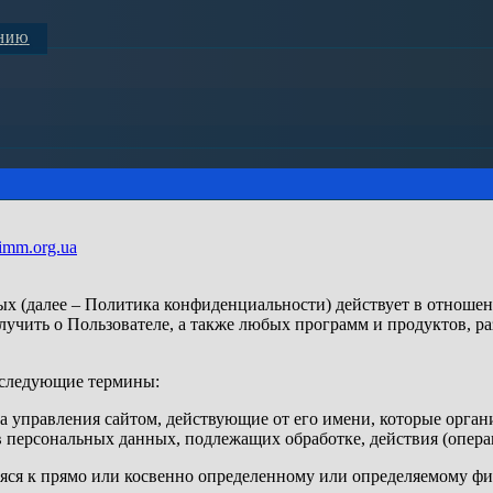
АНИЮ
imm.org.ua
 (далее – Политика конфиденциальности) действует в отношен
учить о Пользователе, а также любых программ и продуктов, р
 следующие термины:
а управления сайтом, действующие от его имени, которые орган
в персональных данных, подлежащих обработке, действия (опер
яся к прямо или косвенно определенному или определяемому фи