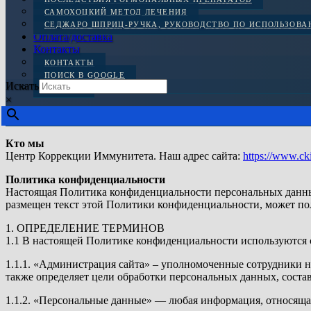
САМОХОЦКИЙ МЕТОД ЛЕЧЕНИЯ
СЕДЖАРО ШПРИЦ-РУЧКА, РУКОВОДСТВО ПО ИСПОЛЬЗОВ
Оплата/доставка
Контакты
КОНТАКТЫ
ПОИСК В GOOGLE
Искать
ОТЗЫВЫ
×
Кто мы
Центр Коррекции Иммунитета. Наш адрес сайта:
https://www.ck
Политика конфиденциальности
Настоящая Политика конфиденциальности персональных данных
размещен текст этой Политики конфиденциальности, может пол
1. ОПРЕДЕЛЕНИЕ ТЕРМИНОВ
1.1 В настоящей Политике конфиденциальности используются
1.1.1. «Администрация сайта» – уполномоченные сотрудники н
также определяет цели обработки персональных данных, соста
1.1.2. «Персональные данные» — любая информация, относяща