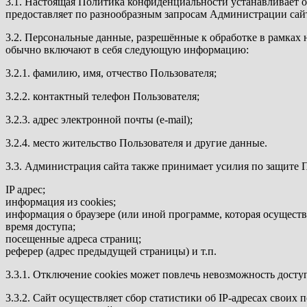
3.1. Настоящая Политика конфиденциальности устанавливает 
предоставляет по разнообразным запросам Администрации сайта
3.2. Персональные данные, разрешённые к обработке в рамка
обычно включают в себя следующую информацию:
3.2.1. фамилию, имя, отчество Пользователя;
3.2.2. контактный телефон Пользователя;
3.2.3. адрес электронной почты (e-mail);
3.2.4. место жительство Пользователя и другие данные.
3.3. Администрация сайта также принимает усилия по защите 
IP адрес;
информация из cookies;
информация о браузере (или иной программе, которая осуществл
время доступа;
посещенные адреса страниц;
реферер (адрес предыдущей страницы) и т.п.
3.3.1. Отключение cookies может повлечь невозможность доступ
3.3.2. Сайт осуществляет сбор статистики об IP-адресах свои