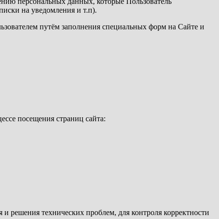
ению персональных данных, которые Пользователь
иски на уведомления и т.п).
льзователем путём заполнения специальных форм на Сайте и
ессе посещения страниц сайта:
ия и решения технических проблем, для контроля корректности