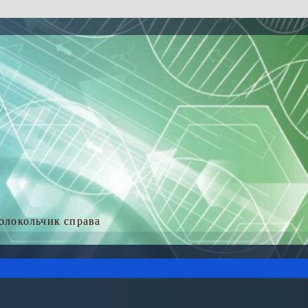
колокольчик справа