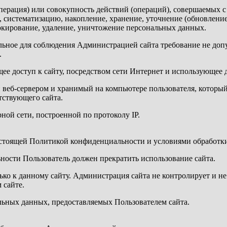
перация) или совокупность действий (операций), совершаемых с
, систематизацию, накопление, хранение, уточнение (обновление
локирование, удаление, уничтожение персональных данных.
ьное для соблюдения Администрацией сайта требование не допу
.
ющее доступ к сайту, посредством сети Интернет и использующее 
веб-сервером и хранимый на компьютере пользователя, который 
тствующего сайта.
рной сети, построенной по протоколу IP.
 настоящей Политикой конфиденциальности и условиями обработк
ности Пользователь должен прекратить использование сайта.
о к данному сайту. Администрация сайта не контролирует и не н
 сайте.
альных данных, предоставляемых Пользователем сайта.