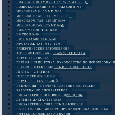
ЦИКЛОФЕРОН АМПУЛЫ 12.5%, 2 МЛ, 5 ШТ.
ПОЛИОКСИДОНИЙ, 6 МГ. ФЛАКОНЫ №5
МЕКСИПРИМ® 125 МГ, №30
МЕКСИКОР КАПС. 100 МГ: 20 ШТ.
МЕКСИДОЛ, ТАБ. 125 МГ №30
МЕКСИДОЛ ТАБ. 125 МГ №50
ЦИКЛОФЕРОН, ТАБ. №50
ИМУДОН №40
ЦИТОФЛАВИН ТАБ. №50
АФОБАЗОЛ, ТАБ. №60, 10МГ
АЛЛЕРГИЧЕСКИЕ ЗАБОЛЕВАНИЯ
АНТИБИОТИКИ КАК ЛЕКАРСТВО ОТ РАКА
ВИРУС БЕШЕНСТВА
ВЕЛГИЯ ШПРИЦ-РУЧКА, РУКОВОДСТВО ПО ИСПОЛЬЗОВАН
ВЕЛГИЯ, ЭФФЕКТИВНОСТЬ И БЕЗОПАСНОСТЬ
ГЕРПЕС — ЛЕЧЕНИЕ
ГЕРПЕС ГЕНИТАЛЬНЫЙ
ВИРУС ГЕРПЕСА ВЕСНОЙ
ДЕПРЕССИЯ – ПРИЧИНЫ. ЛЕЧЕНИЕ ДЕПРЕССИИ
ЗАБОЛЕВАНИЕ ДИСБАКТЕРИОЗ
ДИСБАКТЕРИОЗ ОСНОВНЫЕ ПРИНЦИПЫ
ЛЕЧЕНИЕ ДИСБАКТЕРИОЗА
ДИСБАКТЕРИОЗ СЛИЗИСТЫХ ОБОЛОЧЕК
НА ЧТО ВЛИЯЕТ МИКРОФЛОРА КИШЕЧНИКА ЧЕЛОВЕКА
ИНФЕКЦИОННЫЕ ЗАБОЛЕВАНИЯ