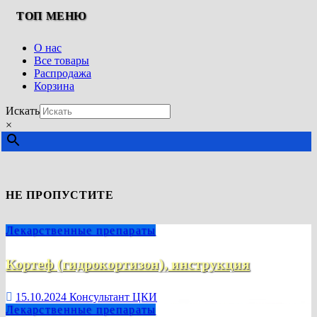
ТОП МЕНЮ
О нас
Все товары
Распродажа
Корзина
Искать
×
НЕ ПРОПУСТИТЕ
Лекарственные препараты
Кортеф (гидрокортизон), инструкция
15.10.2024
Консультант ЦКИ
Лекарственные препараты