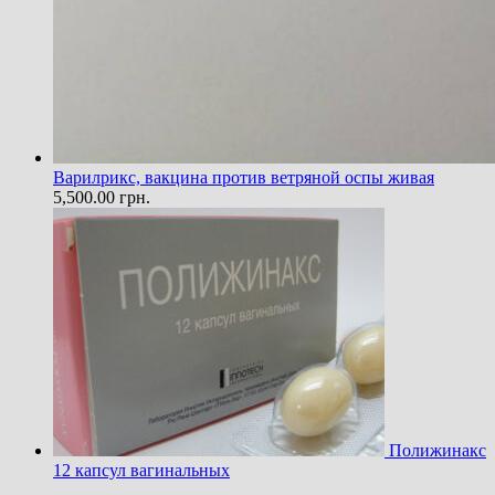
Варилрикс, вакцина против ветряной оспы живая
5,500.00
грн.
Полижинакс
12 капсул вагинальных