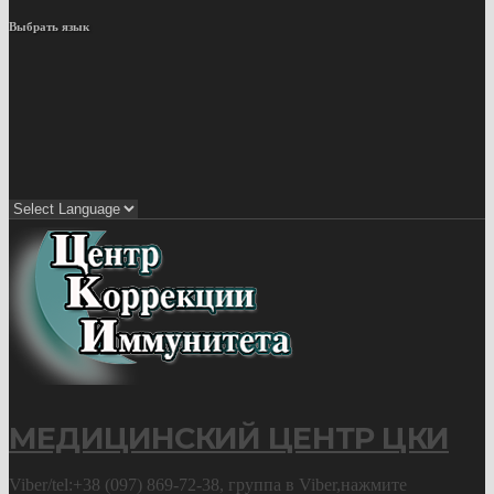
Выбрать язык
МЕДИЦИНСКИЙ ЦЕНТР ЦКИ
Viber/tel:+38 (097) 869-72-38, группа в Viber,нажмите