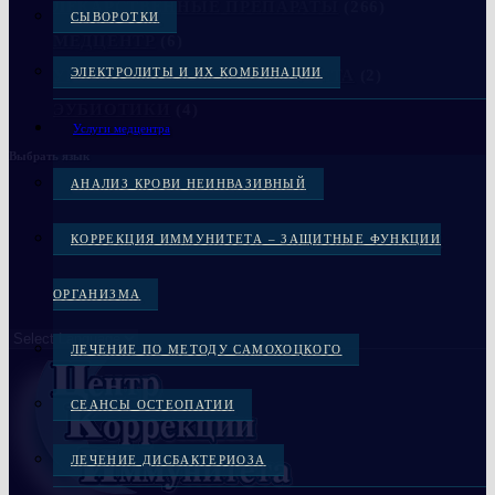
ЛЕКАРСТВЕННЫЕ ПРЕПАРАТЫ
(266)
СЫВОРОТКИ
МЕДЦЕНТР
(6)
ЭЛЕКТРОЛИТЫ И ИХ КОМБИНАЦИИ
УКРЕПЛЕНИЕ КОСТЕЙ СКЕЛЕТА
(2)
ЭУБИОТИКИ
(4)
Услуги медцентра
Выбрать язык
АНАЛИЗ КРОВИ НЕИНВАЗИВНЫЙ
КОРРЕКЦИЯ ИММУНИТЕТА – ЗАЩИТНЫЕ ФУНКЦИИ
ОРГАНИЗМА
ЛЕЧЕНИЕ ПО МЕТОДУ САМОХОЦКОГО
СЕАНСЫ ОСТЕОПАТИИ
ЛЕЧЕНИЕ ДИСБАКТЕРИОЗА