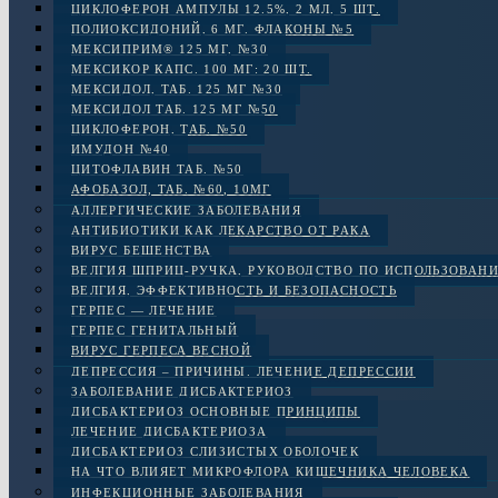
ЦИКЛОФЕРОН АМПУЛЫ 12.5%, 2 МЛ, 5 ШТ.
ПОЛИОКСИДОНИЙ, 6 МГ. ФЛАКОНЫ №5
МЕКСИПРИМ® 125 МГ, №30
МЕКСИКОР КАПС. 100 МГ: 20 ШТ.
МЕКСИДОЛ, ТАБ. 125 МГ №30
МЕКСИДОЛ ТАБ. 125 МГ №50
ЦИКЛОФЕРОН, ТАБ. №50
ИМУДОН №40
ЦИТОФЛАВИН ТАБ. №50
АФОБАЗОЛ, ТАБ. №60, 10МГ
АЛЛЕРГИЧЕСКИЕ ЗАБОЛЕВАНИЯ
АНТИБИОТИКИ КАК ЛЕКАРСТВО ОТ РАКА
ВИРУС БЕШЕНСТВА
ВЕЛГИЯ ШПРИЦ-РУЧКА, РУКОВОДСТВО ПО ИСПОЛЬЗОВАН
ВЕЛГИЯ, ЭФФЕКТИВНОСТЬ И БЕЗОПАСНОСТЬ
ГЕРПЕС — ЛЕЧЕНИЕ
ГЕРПЕС ГЕНИТАЛЬНЫЙ
ВИРУС ГЕРПЕСА ВЕСНОЙ
ДЕПРЕССИЯ – ПРИЧИНЫ. ЛЕЧЕНИЕ ДЕПРЕССИИ
ЗАБОЛЕВАНИЕ ДИСБАКТЕРИОЗ
ДИСБАКТЕРИОЗ ОСНОВНЫЕ ПРИНЦИПЫ
ЛЕЧЕНИЕ ДИСБАКТЕРИОЗА
ДИСБАКТЕРИОЗ СЛИЗИСТЫХ ОБОЛОЧЕК
НА ЧТО ВЛИЯЕТ МИКРОФЛОРА КИШЕЧНИКА ЧЕЛОВЕКА
ИНФЕКЦИОННЫЕ ЗАБОЛЕВАНИЯ