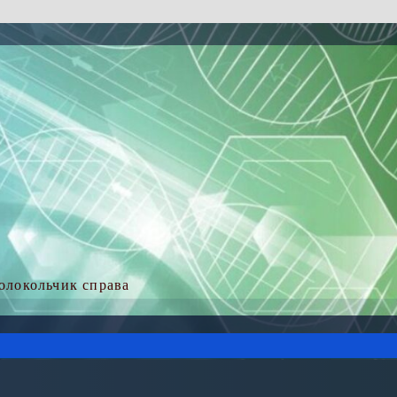
колокольчик справа