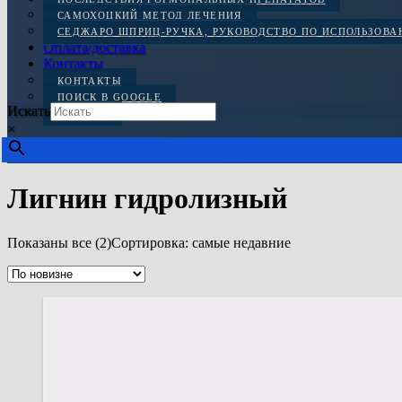
САМОХОЦКИЙ МЕТОД ЛЕЧЕНИЯ
СЕДЖАРО ШПРИЦ-РУЧКА, РУКОВОДСТВО ПО ИСПОЛЬЗОВ
Оплата/доставка
Контакты
КОНТАКТЫ
ПОИСК В GOOGLE
Искать
ОТЗЫВЫ
×
Лигнин гидролизный
Показаны все (2)
Сортировка: самые недавние