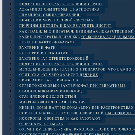
ИНФЕКЦИОННЫЕ ЗАБОЛЕВАНИЯ И СЕРДЦЕ
АСКАРИДОЗ СИМПТОМЫ, ДИАГНОСТИКА
ЛЯМБЛИОЗ. ОБЩИЕ СВЕДЕНИЯ.
ИНФЕКЦИИ МОЧЕПОЛОВОЙ СИСТЕМЫ
ПРИЧИНЫ ЦИСТИТА И КАК ВЫЛЕЧИТЬ ЦИСТИТ
КАК ПРАВИЛЬНО ПИТАТЬСЯ, ПРИНИМАЯ ЛЕКАРСТВЕННЫЙ
КАКИЕ ПРЕПАРАТЫ ПРИБЛИЖАЮТ БОЛЕЗНЬ АЛЬЦГЕЙМЕРА
ЛЕЧЕНИЕ БАКТЕРИОФАГАМИ
БАКТЕРИИ И ФАГИ
БАКТЕРИИ В ОРГАНИЗМЕ
БАКТЕРИОФАГ СТРЕПТОКОККОВЫЙ
ИНФЕКЦИОННЫЕ ЗАБОЛЕВАНИЯ И СЕРДЦЕ
МЕТОДЫ ВВЕДЕНИЯ ГЛАЗНЫХ ПРЕПАРАТОВ. ЧТО ВАЖНО 
ОТИТ УХА. ОТ ЧЕГО ЗАВИСИТ ЛЕЧЕНИЕ
ПРИЗНАНИЕ БАКТЕРИОФАГОВ
СТРЕПТОКОККОВЫЙ БАКТЕРИОФАГ ПРИ РЕВМАТИЗМЕ
СТАФИЛОКОККОВАЯ ИНФЕКЦИЯ
СТАФИЛОКОКК ЗОЛОТИСТЫЙ
МИКРОБИОЛОГИЧЕСКАЯ ТЕРАПИЯ
НИЗКИЕ ДОЗЫ НАЛТРЕКСОНА (LDN) ПРИ РАССТРОЙСТВАХ 
НОВЫЕ ПОДХОДЫ К ЛЕЧЕНИЮ СЛИЗИСТОЙ ОБОЛОЧКИ ПОЛ
НООТРОПЫ: СВОЙСТВА И КАК РАБОТАЮТ
О ПРЕПАРАТЕ ГЕМАЗА
ОЗЕМПИК® ШПРИЦ-РУЧКА, РУКОВОДСТВО ПО ИСПОЛЬЗО
ПОСЛЕДСТВИЯ ГОРМОНАЛЬНЫХ ПРЕПАРАТОВ