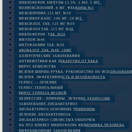
ЦИКЛОФЕРОН АМПУЛЫ 12.5%, 2 МЛ, 5 ШТ.
ПОЛИОКСИДОНИЙ, 6 МГ. ФЛАКОНЫ №5
МЕКСИПРИМ® 125 МГ, №30
МЕКСИКОР КАПС. 100 МГ: 20 ШТ.
МЕКСИДОЛ, ТАБ. 125 МГ №30
МЕКСИДОЛ ТАБ. 125 МГ №50
ЦИКЛОФЕРОН, ТАБ. №50
ИМУДОН №40
ЦИТОФЛАВИН ТАБ. №50
АФОБАЗОЛ, ТАБ. №60, 10МГ
АЛЛЕРГИЧЕСКИЕ ЗАБОЛЕВАНИЯ
АНТИБИОТИКИ КАК ЛЕКАРСТВО ОТ РАКА
ВИРУС БЕШЕНСТВА
ВЕЛГИЯ ШПРИЦ-РУЧКА, РУКОВОДСТВО ПО ИСПОЛЬЗОВАН
ВЕЛГИЯ, ЭФФЕКТИВНОСТЬ И БЕЗОПАСНОСТЬ
ГЕРПЕС — ЛЕЧЕНИЕ
ГЕРПЕС ГЕНИТАЛЬНЫЙ
ВИРУС ГЕРПЕСА ВЕСНОЙ
ДЕПРЕССИЯ – ПРИЧИНЫ. ЛЕЧЕНИЕ ДЕПРЕССИИ
ЗАБОЛЕВАНИЕ ДИСБАКТЕРИОЗ
ДИСБАКТЕРИОЗ ОСНОВНЫЕ ПРИНЦИПЫ
ЛЕЧЕНИЕ ДИСБАКТЕРИОЗА
ДИСБАКТЕРИОЗ СЛИЗИСТЫХ ОБОЛОЧЕК
НА ЧТО ВЛИЯЕТ МИКРОФЛОРА КИШЕЧНИКА ЧЕЛОВЕКА
ИНФЕКЦИОННЫЕ ЗАБОЛЕВАНИЯ