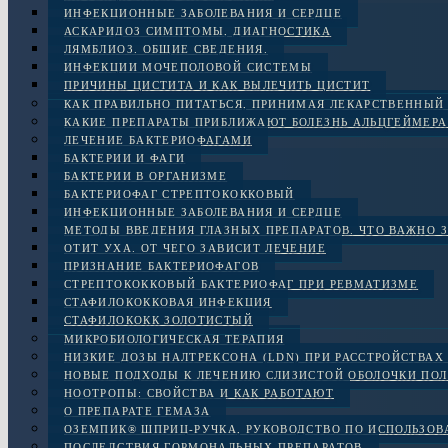
ИНФЕКЦИОННЫЕ ЗАБОЛЕВАНИЯ И СЕРДЦЕ
АСКАРИДОЗ СИМПТОМЫ, ДИАГНОСТИКА
ЛЯМБЛИОЗ. ОБЩИЕ СВЕДЕНИЯ.
ИНФЕКЦИИ МОЧЕПОЛОВОЙ СИСТЕМЫ
ПРИЧИНЫ ЦИСТИТА И КАК ВЫЛЕЧИТЬ ЦИСТИТ
КАК ПРАВИЛЬНО ПИТАТЬСЯ, ПРИНИМАЯ ЛЕКАРСТВЕННЫЙ
КАКИЕ ПРЕПАРАТЫ ПРИБЛИЖАЮТ БОЛЕЗНЬ АЛЬЦГЕЙМЕРА
ЛЕЧЕНИЕ БАКТЕРИОФАГАМИ
БАКТЕРИИ И ФАГИ
БАКТЕРИИ В ОРГАНИЗМЕ
БАКТЕРИОФАГ СТРЕПТОКОККОВЫЙ
ИНФЕКЦИОННЫЕ ЗАБОЛЕВАНИЯ И СЕРДЦЕ
МЕТОДЫ ВВЕДЕНИЯ ГЛАЗНЫХ ПРЕПАРАТОВ. ЧТО ВАЖНО 
ОТИТ УХА. ОТ ЧЕГО ЗАВИСИТ ЛЕЧЕНИЕ
ПРИЗНАНИЕ БАКТЕРИОФАГОВ
СТРЕПТОКОККОВЫЙ БАКТЕРИОФАГ ПРИ РЕВМАТИЗМЕ
СТАФИЛОКОККОВАЯ ИНФЕКЦИЯ
СТАФИЛОКОКК ЗОЛОТИСТЫЙ
МИКРОБИОЛОГИЧЕСКАЯ ТЕРАПИЯ
НИЗКИЕ ДОЗЫ НАЛТРЕКСОНА (LDN) ПРИ РАССТРОЙСТВАХ 
НОВЫЕ ПОДХОДЫ К ЛЕЧЕНИЮ СЛИЗИСТОЙ ОБОЛОЧКИ ПОЛ
НООТРОПЫ: СВОЙСТВА И КАК РАБОТАЮТ
О ПРЕПАРАТЕ ГЕМАЗА
ОЗЕМПИК® ШПРИЦ-РУЧКА, РУКОВОДСТВО ПО ИСПОЛЬЗО
ПОСЛЕДСТВИЯ ГОРМОНАЛЬНЫХ ПРЕПАРАТОВ