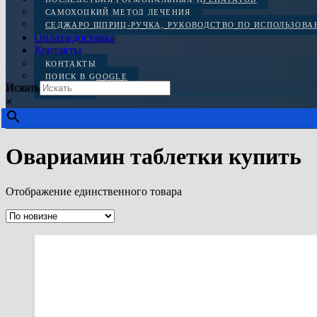
САМОХОЦКИЙ МЕТОД ЛЕЧЕНИЯ
СЕДЖАРО ШПРИЦ-РУЧКА, РУКОВОДСТВО ПО ИСПОЛЬЗОВ
Оплата/доставка
Контакты
КОНТАКТЫ
ПОИСК В GOOGLE
Искать
ОТЗЫВЫ
×
Овариамин таблетки купить
Отображение единственного товара