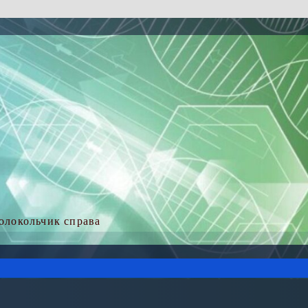
колокольчик справа