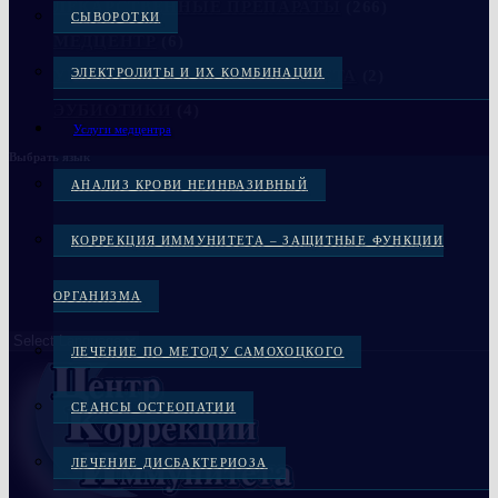
ЛЕКАРСТВЕННЫЕ ПРЕПАРАТЫ
(266)
СЫВОРОТКИ
МЕДЦЕНТР
(6)
ЭЛЕКТРОЛИТЫ И ИХ КОМБИНАЦИИ
УКРЕПЛЕНИЕ КОСТЕЙ СКЕЛЕТА
(2)
ЭУБИОТИКИ
(4)
Услуги медцентра
Выбрать язык
АНАЛИЗ КРОВИ НЕИНВАЗИВНЫЙ
КОРРЕКЦИЯ ИММУНИТЕТА – ЗАЩИТНЫЕ ФУНКЦИИ
ОРГАНИЗМА
ЛЕЧЕНИЕ ПО МЕТОДУ САМОХОЦКОГО
СЕАНСЫ ОСТЕОПАТИИ
ЛЕЧЕНИЕ ДИСБАКТЕРИОЗА