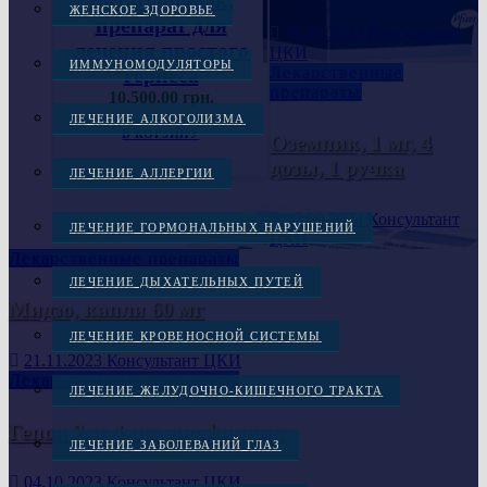
ЖЕНСКОЕ ЗДОРОВЬЕ
препарат для
15.10.2024
Консультант
лечения простого
ЦКИ
ИММУНОМОДУЛЯТОРЫ
Лекарственные
герпеса
препараты
10,500.00
грн.
ЛЕЧЕНИЕ АЛКОГОЛИЗМА
В КОРЗИНУ
Оземпик, 1 мг, 4
дозы, 1 ручка
ЛЕЧЕНИЕ АЛЛЕРГИИ
17.09.2024
Консультант
ЛЕЧЕНИЕ ГОРМОНАЛЬНЫХ НАРУШЕНИЙ
ЦКИ
Лекарственные препараты
ЛЕЧЕНИЕ ДЫХАТЕЛЬНЫХ ПУТЕЙ
Мидзо, капли 60 мг
ЛЕЧЕНИЕ КРОВЕНОСНОЙ СИСТЕМЫ
21.11.2023
Консультант ЦКИ
Лекарственные препараты
ЛЕЧЕНИЕ ЖЕЛУДОЧНО-КИШЕЧНОГО ТРАКТА
Гепон 2мг 1 шт. лиофилизат
ЛЕЧЕНИЕ ЗАБОЛЕВАНИЙ ГЛАЗ
04.10.2023
Консультант ЦКИ