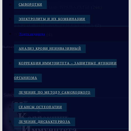
СЫВОРОТКИ
ЛЕКАРСТВЕННЫЕ ПРЕПАРАТЫ
(266)
МЕДЦЕНТР
(6)
ЭЛЕКТРОЛИТЫ И ИХ КОМБИНАЦИИ
УКРЕПЛЕНИЕ КОСТЕЙ СКЕЛЕТА
(2)
ЭУБИОТИКИ
(4)
Услуги медцентра
Выбрать язык
АНАЛИЗ КРОВИ НЕИНВАЗИВНЫЙ
КОРРЕКЦИЯ ИММУНИТЕТА – ЗАЩИТНЫЕ ФУНКЦИИ
ОРГАНИЗМА
ЛЕЧЕНИЕ ПО МЕТОДУ САМОХОЦКОГО
СЕАНСЫ ОСТЕОПАТИИ
ЛЕЧЕНИЕ ДИСБАКТЕРИОЗА