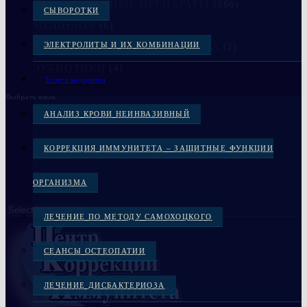
ЛЕКАРСТВЕННЫЕ ПРЕПАРАТЫ
(266)
СЫВОРОТКИ
МЕДЦЕНТР
(6)
ЭЛЕКТРОЛИТЫ И ИХ КОМБИНАЦИИ
УКРЕПЛЕНИЕ КОСТЕЙ СКЕЛЕТА
(2)
ЭУБИОТИКИ
(4)
Услуги медцентра
Выбрать язык
АНАЛИЗ КРОВИ НЕИНВАЗИВНЫЙ
КОРРЕКЦИЯ ИММУНИТЕТА – ЗАЩИТНЫЕ ФУНКЦИИ
ОРГАНИЗМА
ЛЕЧЕНИЕ ПО МЕТОДУ САМОХОЦКОГО
СЕАНСЫ ОСТЕОПАТИИ
ЛЕЧЕНИЕ ДИСБАКТЕРИОЗА