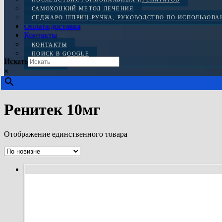
САМОХОЦКИЙ МЕТОД ЛЕЧЕНИЯ
СЕДЖАРО ШПРИЦ-РУЧКА, РУКОВОДСТВО ПО ИСПОЛЬЗОВ
Оплата/доставка
Контакты
КОНТАКТЫ
ПОИСК В GOOGLE
Искать
ОТЗЫВЫ
×
Ренитек 10мг
Отображение единственного товара