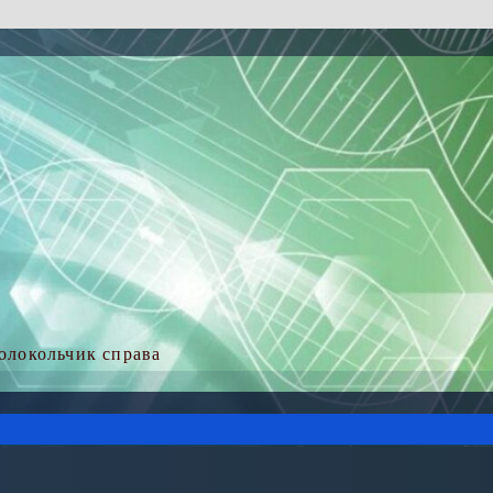
колокольчик справа