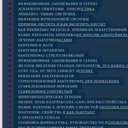
ИНФЕКЦИОННЫЕ ЗАБОЛЕВАНИЯ И СЕРДЦЕ
АСКАРИДОЗ СИМПТОМЫ, ДИАГНОСТИКА
ЛЯМБЛИОЗ. ОБЩИЕ СВЕДЕНИЯ.
ИНФЕКЦИИ МОЧЕПОЛОВОЙ СИСТЕМЫ
ПРИЧИНЫ ЦИСТИТА И КАК ВЫЛЕЧИТЬ ЦИСТИТ
КАК ПРАВИЛЬНО ПИТАТЬСЯ, ПРИНИМАЯ ЛЕКАРСТВЕННЫЙ
КАКИЕ ПРЕПАРАТЫ ПРИБЛИЖАЮТ БОЛЕЗНЬ АЛЬЦГЕЙМЕРА
ЛЕЧЕНИЕ БАКТЕРИОФАГАМИ
БАКТЕРИИ И ФАГИ
БАКТЕРИИ В ОРГАНИЗМЕ
БАКТЕРИОФАГ СТРЕПТОКОККОВЫЙ
ИНФЕКЦИОННЫЕ ЗАБОЛЕВАНИЯ И СЕРДЦЕ
МЕТОДЫ ВВЕДЕНИЯ ГЛАЗНЫХ ПРЕПАРАТОВ. ЧТО ВАЖНО 
ОТИТ УХА. ОТ ЧЕГО ЗАВИСИТ ЛЕЧЕНИЕ
ПРИЗНАНИЕ БАКТЕРИОФАГОВ
СТРЕПТОКОККОВЫЙ БАКТЕРИОФАГ ПРИ РЕВМАТИЗМЕ
СТАФИЛОКОККОВАЯ ИНФЕКЦИЯ
СТАФИЛОКОКК ЗОЛОТИСТЫЙ
МИКРОБИОЛОГИЧЕСКАЯ ТЕРАПИЯ
НИЗКИЕ ДОЗЫ НАЛТРЕКСОНА (LDN) ПРИ РАССТРОЙСТВАХ 
НОВЫЕ ПОДХОДЫ К ЛЕЧЕНИЮ СЛИЗИСТОЙ ОБОЛОЧКИ ПОЛ
НООТРОПЫ: СВОЙСТВА И КАК РАБОТАЮТ
О ПРЕПАРАТЕ ГЕМАЗА
ОЗЕМПИК® ШПРИЦ-РУЧКА, РУКОВОДСТВО ПО ИСПОЛЬЗО
ПОСЛЕДСТВИЯ ГОРМОНАЛЬНЫХ ПРЕПАРАТОВ