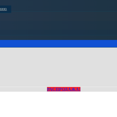
АНИЮ
РАСПРОДАЖА!