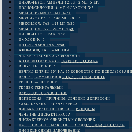
ЦИКЛОФЕРОН АМПУЛЫ 12.5%, 2 МЛ, 5 ШТ.
ПОЛИОКСИДОНИЙ, 6 МГ. ФЛАКОНЫ №5
МЕКСИПРИМ® 125 МГ, №30
МЕКСИКОР КАПС. 100 МГ: 20 ШТ.
МЕКСИДОЛ, ТАБ. 125 МГ №30
МЕКСИДОЛ ТАБ. 125 МГ №50
ЦИКЛОФЕРОН, ТАБ. №50
ИМУДОН №40
ЦИТОФЛАВИН ТАБ. №50
АФОБАЗОЛ, ТАБ. №60, 10МГ
АЛЛЕРГИЧЕСКИЕ ЗАБОЛЕВАНИЯ
АНТИБИОТИКИ КАК ЛЕКАРСТВО ОТ РАКА
ВИРУС БЕШЕНСТВА
ВЕЛГИЯ ШПРИЦ-РУЧКА, РУКОВОДСТВО ПО ИСПОЛЬЗОВАН
ВЕЛГИЯ, ЭФФЕКТИВНОСТЬ И БЕЗОПАСНОСТЬ
ГЕРПЕС — ЛЕЧЕНИЕ
ГЕРПЕС ГЕНИТАЛЬНЫЙ
ВИРУС ГЕРПЕСА ВЕСНОЙ
ДЕПРЕССИЯ – ПРИЧИНЫ. ЛЕЧЕНИЕ ДЕПРЕССИИ
ЗАБОЛЕВАНИЕ ДИСБАКТЕРИОЗ
ДИСБАКТЕРИОЗ ОСНОВНЫЕ ПРИНЦИПЫ
ЛЕЧЕНИЕ ДИСБАКТЕРИОЗА
ДИСБАКТЕРИОЗ СЛИЗИСТЫХ ОБОЛОЧЕК
НА ЧТО ВЛИЯЕТ МИКРОФЛОРА КИШЕЧНИКА ЧЕЛОВЕКА
ИНФЕКЦИОННЫЕ ЗАБОЛЕВАНИЯ