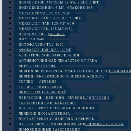
ЦИКЛОФЕРОН АМПУЛЫ 12.5%, 2 МЛ, 5 ШТ.
ПОЛИОКСИДОНИЙ, 6 МГ. ФЛАКОНЫ №5
МЕКСИПРИМ® 125 МГ, №30
МЕКСИКОР КАПС. 100 МГ: 20 ШТ.
МЕКСИДОЛ, ТАБ. 125 МГ №30
МЕКСИДОЛ ТАБ. 125 МГ №50
ЦИКЛОФЕРОН, ТАБ. №50
ИМУДОН №40
ЦИТОФЛАВИН ТАБ. №50
АФОБАЗОЛ, ТАБ. №60, 10МГ
АЛЛЕРГИЧЕСКИЕ ЗАБОЛЕВАНИЯ
АНТИБИОТИКИ КАК ЛЕКАРСТВО ОТ РАКА
ВИРУС БЕШЕНСТВА
ВЕЛГИЯ ШПРИЦ-РУЧКА, РУКОВОДСТВО ПО ИСПОЛЬЗОВАН
ВЕЛГИЯ, ЭФФЕКТИВНОСТЬ И БЕЗОПАСНОСТЬ
ГЕРПЕС — ЛЕЧЕНИЕ
ГЕРПЕС ГЕНИТАЛЬНЫЙ
ВИРУС ГЕРПЕСА ВЕСНОЙ
ДЕПРЕССИЯ – ПРИЧИНЫ. ЛЕЧЕНИЕ ДЕПРЕССИИ
ЗАБОЛЕВАНИЕ ДИСБАКТЕРИОЗ
ДИСБАКТЕРИОЗ ОСНОВНЫЕ ПРИНЦИПЫ
ЛЕЧЕНИЕ ДИСБАКТЕРИОЗА
ДИСБАКТЕРИОЗ СЛИЗИСТЫХ ОБОЛОЧЕК
НА ЧТО ВЛИЯЕТ МИКРОФЛОРА КИШЕЧНИКА ЧЕЛОВЕКА
ИНФЕКЦИОННЫЕ ЗАБОЛЕВАНИЯ