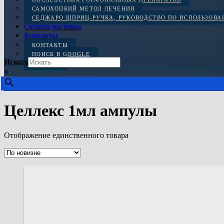
САМОХОЦКИЙ МЕТОД ЛЕЧЕНИЯ
СЕДЖАРО ШПРИЦ-РУЧКА, РУКОВОДСТВО ПО ИСПОЛЬЗОВ
Оплата/доставка
Контакты
КОНТАКТЫ
ПОИСК В GOOGLE
Искать
ОТЗЫВЫ
×
Целлекс 1мл ампулы
Отображение единственного товара