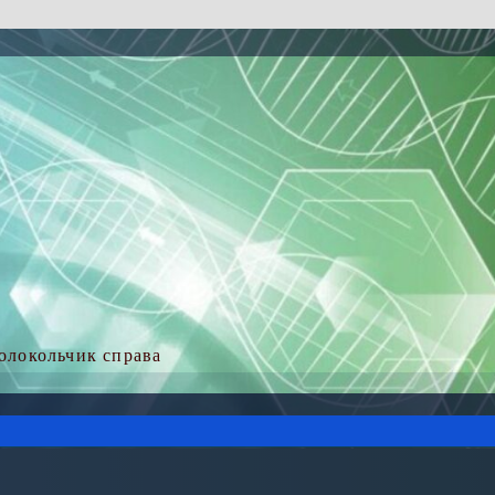
колокольчик справа