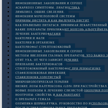
ИНФЕКЦИОННЫЕ ЗАБОЛЕВАНИЯ И СЕРДЦЕ
АСКАРИДОЗ СИМПТОМЫ, ДИАГНОСТИКА
ЛЯМБЛИОЗ. ОБЩИЕ СВЕДЕНИЯ.
ИНФЕКЦИИ МОЧЕПОЛОВОЙ СИСТЕМЫ
ПРИЧИНЫ ЦИСТИТА И КАК ВЫЛЕЧИТЬ ЦИСТИТ
КАК ПРАВИЛЬНО ПИТАТЬСЯ, ПРИНИМАЯ ЛЕКАРСТВЕННЫЙ
КАКИЕ ПРЕПАРАТЫ ПРИБЛИЖАЮТ БОЛЕЗНЬ АЛЬЦГЕЙМЕРА
ЛЕЧЕНИЕ БАКТЕРИОФАГАМИ
БАКТЕРИИ И ФАГИ
БАКТЕРИИ В ОРГАНИЗМЕ
БАКТЕРИОФАГ СТРЕПТОКОККОВЫЙ
ИНФЕКЦИОННЫЕ ЗАБОЛЕВАНИЯ И СЕРДЦЕ
МЕТОДЫ ВВЕДЕНИЯ ГЛАЗНЫХ ПРЕПАРАТОВ. ЧТО ВАЖНО 
ОТИТ УХА. ОТ ЧЕГО ЗАВИСИТ ЛЕЧЕНИЕ
ПРИЗНАНИЕ БАКТЕРИОФАГОВ
СТРЕПТОКОККОВЫЙ БАКТЕРИОФАГ ПРИ РЕВМАТИЗМЕ
СТАФИЛОКОККОВАЯ ИНФЕКЦИЯ
СТАФИЛОКОКК ЗОЛОТИСТЫЙ
МИКРОБИОЛОГИЧЕСКАЯ ТЕРАПИЯ
НИЗКИЕ ДОЗЫ НАЛТРЕКСОНА (LDN) ПРИ РАССТРОЙСТВАХ 
НОВЫЕ ПОДХОДЫ К ЛЕЧЕНИЮ СЛИЗИСТОЙ ОБОЛОЧКИ ПОЛ
НООТРОПЫ: СВОЙСТВА И КАК РАБОТАЮТ
О ПРЕПАРАТЕ ГЕМАЗА
ОЗЕМПИК® ШПРИЦ-РУЧКА, РУКОВОДСТВО ПО ИСПОЛЬЗО
ПОСЛЕДСТВИЯ ГОРМОНАЛЬНЫХ ПРЕПАРАТОВ