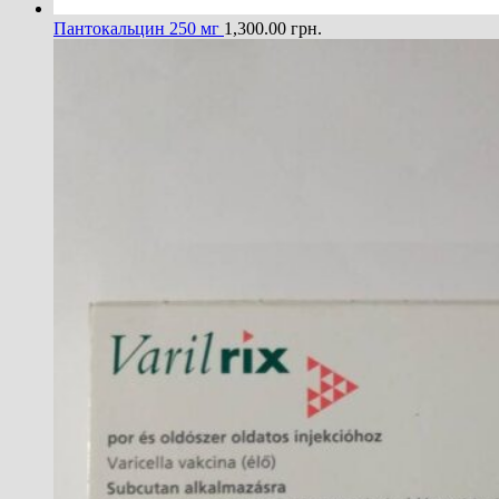
Пантокальцин 250 мг
1,300.00
грн.