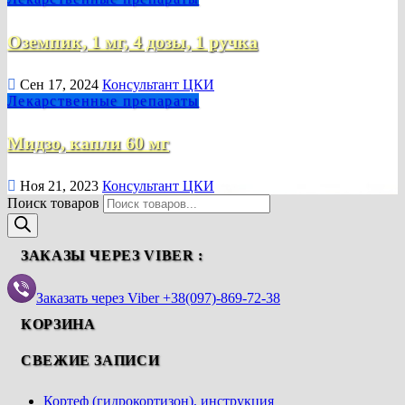
Оземпик, 1 мг, 4 дозы, 1 ручка
Сен 17, 2024
Консультант ЦКИ
Лекарственные препараты
Мидзо, капли 60 мг
Ноя 21, 2023
Консультант ЦКИ
Поиск товаров
ЗАКАЗЫ ЧЕРЕЗ VIBER :
Заказать через Viber +38(097)-869-72-38
КОРЗИНА
СВЕЖИЕ ЗАПИСИ
Кортеф (гидрокортизон), инструкция