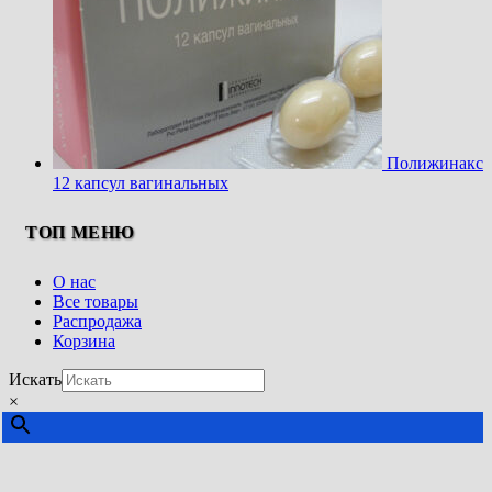
Полижинакс
12 капсул вагинальных
ТОП МЕНЮ
О нас
Все товары
Распродажа
Корзина
Искать
×