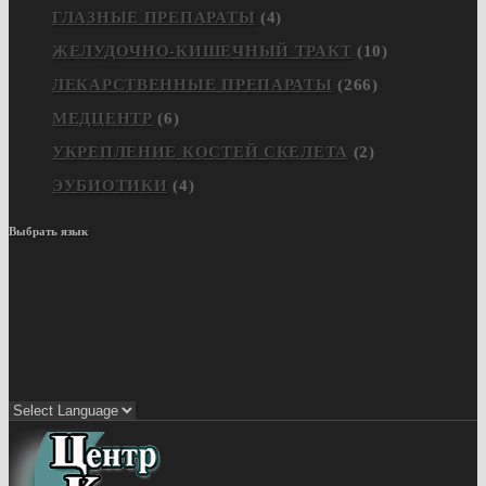
ГЛАЗНЫЕ ПРЕПАРАТЫ
(4)
ЖЕЛУДОЧНО-КИШЕЧНЫЙ ТРАКТ
(10)
ЛЕКАРСТВЕННЫЕ ПРЕПАРАТЫ
(266)
МЕДЦЕНТР
(6)
УКРЕПЛЕНИЕ КОСТЕЙ СКЕЛЕТА
(2)
ЭУБИОТИКИ
(4)
Выбрать язык