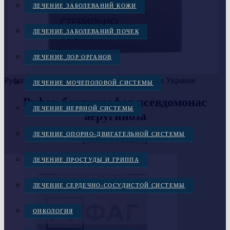
ЛЕЧЕНИЕ ЗАБОЛЕВАНИЙ КОЖИ
ЛЕЧЕНИЕ ЗАБОЛЕВАНИЙ ПОЧЕК
ЛЕЧЕНИЕ ЛОР ОРГАНОВ
Руфаг, бактериофаг жидкий (синегнойный) в Украине
ЛЕЧЕНИЕ МОЧЕПОЛОВОЙ СИСТЕМЫ
Руфаг, бактериофаг псевдомонас
ЛЕЧЕНИЕ НЕРВНОЙ СИСТЕМЫ
аеругиноза
ЛЕЧЕНИЕ ОПОРНО-ДВИГАТЕЛЬНОЙ СИСТЕМЫ
(синегнойный)
ЛЕЧЕНИЕ ПРОСТУДЫ И ГРИППА
ЛЕЧЕНИЕ СЕРДЕЧНО-СОСУДИСТОЙ СИСТЕМЫ
ОНКОЛОГИЯ