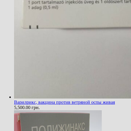
Варилрикс, вакцина против ветряной оспы живая
5,500.00
грн.