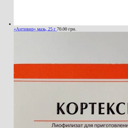
«Антивир» мазь, 25 г
70.00
грн.