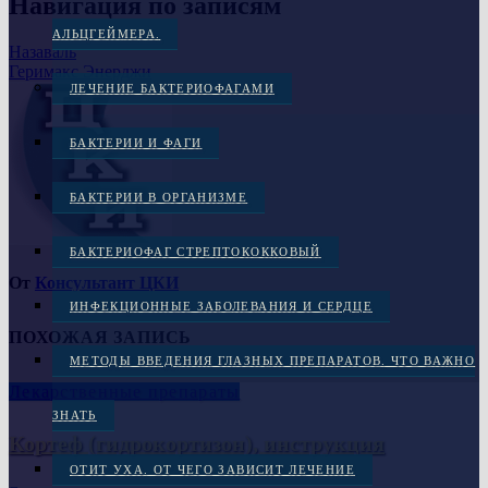
Навигация по записям
АЛЬЦГЕЙМЕРА.
Назаваль
Геримакс Энерджи
ЛЕЧЕНИЕ БАКТЕРИОФАГАМИ
БАКТЕРИИ И ФАГИ
БАКТЕРИИ В ОРГАНИЗМЕ
БАКТЕРИОФАГ СТРЕПТОКОККОВЫЙ
От
Консультант ЦКИ
ИНФЕКЦИОННЫЕ ЗАБОЛЕВАНИЯ И СЕРДЦЕ
ПОХОЖАЯ ЗАПИСЬ
МЕТОДЫ ВВЕДЕНИЯ ГЛАЗНЫХ ПРЕПАРАТОВ. ЧТО ВАЖНО
Лекарственные препараты
ЗНАТЬ
Кортеф (гидрокортизон), инструкция
ОТИТ УХА. ОТ ЧЕГО ЗАВИСИТ ЛЕЧЕНИЕ