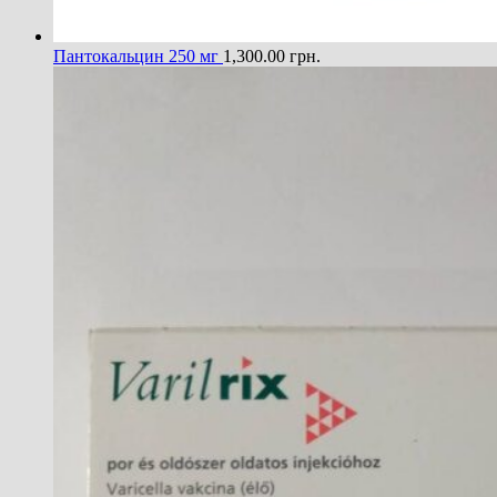
Пантокальцин 250 мг
1,300.00
грн.