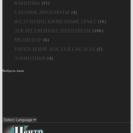
ВАКЦИНЫ
(11)
ГЛАЗНЫЕ ПРЕПАРАТЫ
(4)
ЖЕЛУДОЧНО-КИШЕЧНЫЙ ТРАКТ
(10)
ЛЕКАРСТВЕННЫЕ ПРЕПАРАТЫ
(266)
МЕДЦЕНТР
(6)
УКРЕПЛЕНИЕ КОСТЕЙ СКЕЛЕТА
(2)
ЭУБИОТИКИ
(4)
Выбрать язык