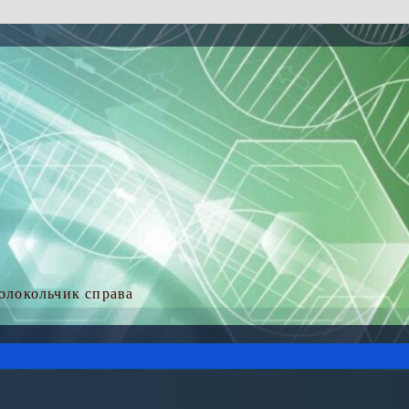
колокольчик справа