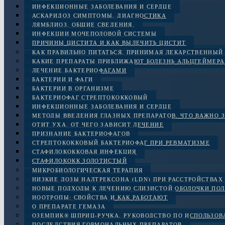
ИНФЕКЦИОННЫЕ ЗАБОЛЕВАНИЯ И СЕРДЦЕ
АСКАРИДОЗ СИМПТОМЫ, ДИАГНОСТИКА
ЛЯМБЛИОЗ. ОБЩИЕ СВЕДЕНИЯ.
ИНФЕКЦИИ МОЧЕПОЛОВОЙ СИСТЕМЫ
ПРИЧИНЫ ЦИСТИТА И КАК ВЫЛЕЧИТЬ ЦИСТИТ
КАК ПРАВИЛЬНО ПИТАТЬСЯ, ПРИНИМАЯ ЛЕКАРСТВЕННЫЙ
КАКИЕ ПРЕПАРАТЫ ПРИБЛИЖАЮТ БОЛЕЗНЬ АЛЬЦГЕЙМЕРА
ЛЕЧЕНИЕ БАКТЕРИОФАГАМИ
БАКТЕРИИ И ФАГИ
БАКТЕРИИ В ОРГАНИЗМЕ
БАКТЕРИОФАГ СТРЕПТОКОККОВЫЙ
ИНФЕКЦИОННЫЕ ЗАБОЛЕВАНИЯ И СЕРДЦЕ
МЕТОДЫ ВВЕДЕНИЯ ГЛАЗНЫХ ПРЕПАРАТОВ. ЧТО ВАЖНО 
ОТИТ УХА. ОТ ЧЕГО ЗАВИСИТ ЛЕЧЕНИЕ
ПРИЗНАНИЕ БАКТЕРИОФАГОВ
СТРЕПТОКОККОВЫЙ БАКТЕРИОФАГ ПРИ РЕВМАТИЗМЕ
СТАФИЛОКОККОВАЯ ИНФЕКЦИЯ
СТАФИЛОКОКК ЗОЛОТИСТЫЙ
МИКРОБИОЛОГИЧЕСКАЯ ТЕРАПИЯ
НИЗКИЕ ДОЗЫ НАЛТРЕКСОНА (LDN) ПРИ РАССТРОЙСТВАХ 
НОВЫЕ ПОДХОДЫ К ЛЕЧЕНИЮ СЛИЗИСТОЙ ОБОЛОЧКИ ПОЛ
НООТРОПЫ: СВОЙСТВА И КАК РАБОТАЮТ
О ПРЕПАРАТЕ ГЕМАЗА
ОЗЕМПИК® ШПРИЦ-РУЧКА, РУКОВОДСТВО ПО ИСПОЛЬЗО
ПОСЛЕДСТВИЯ ГОРМОНАЛЬНЫХ ПРЕПАРАТОВ