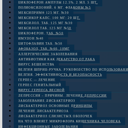
ЦИКЛОФЕРОН АМПУЛЫ 12.5%, 2 МЛ, 5 ШТ.
ПОЛИОКСИДОНИЙ, 6 МГ. ФЛАКОНЫ №5
МЕКСИПРИМ® 125 МГ, №30
МЕКСИКОР КАПС. 100 МГ: 20 ШТ.
МЕКСИДОЛ, ТАБ. 125 МГ №30
МЕКСИДОЛ ТАБ. 125 МГ №50
ЦИКЛОФЕРОН, ТАБ. №50
ИМУДОН №40
ЦИТОФЛАВИН ТАБ. №50
АФОБАЗОЛ, ТАБ. №60, 10МГ
АЛЛЕРГИЧЕСКИЕ ЗАБОЛЕВАНИЯ
АНТИБИОТИКИ КАК ЛЕКАРСТВО ОТ РАКА
ВИРУС БЕШЕНСТВА
ВЕЛГИЯ ШПРИЦ-РУЧКА, РУКОВОДСТВО ПО ИСПОЛЬЗОВАН
ВЕЛГИЯ, ЭФФЕКТИВНОСТЬ И БЕЗОПАСНОСТЬ
ГЕРПЕС — ЛЕЧЕНИЕ
ГЕРПЕС ГЕНИТАЛЬНЫЙ
ВИРУС ГЕРПЕСА ВЕСНОЙ
ДЕПРЕССИЯ – ПРИЧИНЫ. ЛЕЧЕНИЕ ДЕПРЕССИИ
ЗАБОЛЕВАНИЕ ДИСБАКТЕРИОЗ
ДИСБАКТЕРИОЗ ОСНОВНЫЕ ПРИНЦИПЫ
ЛЕЧЕНИЕ ДИСБАКТЕРИОЗА
ДИСБАКТЕРИОЗ СЛИЗИСТЫХ ОБОЛОЧЕК
НА ЧТО ВЛИЯЕТ МИКРОФЛОРА КИШЕЧНИКА ЧЕЛОВЕКА
ИНФЕКЦИОННЫЕ ЗАБОЛЕВАНИЯ