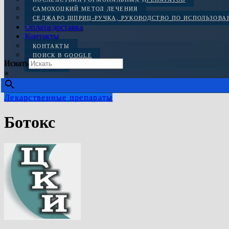
САМОХОЦКИЙ МЕТОД ЛЕЧЕНИЯ
СЕДЖАРО ШПРИЦ-РУЧКА, РУКОВОДСТВО ПО ИСПОЛЬЗОВ
Оплата/доставка
Контакты
КОНТАКТЫ
ПОИСК В GOOGLE
Искать
ОТЗЫВЫ
×
Лекарственные препараты
Ботокс