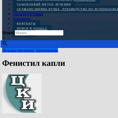
САМОХОЦКИЙ МЕТОД ЛЕЧЕНИЯ
СЕДЖАРО ШПРИЦ-РУЧКА, РУКОВОДСТВО ПО ИСПОЛЬЗОВ
Оплата/доставка
Контакты
КОНТАКТЫ
ПОИСК В GOOGLE
Искать
ОТЗЫВЫ
×
Лекарственные препараты
Фенистил капли