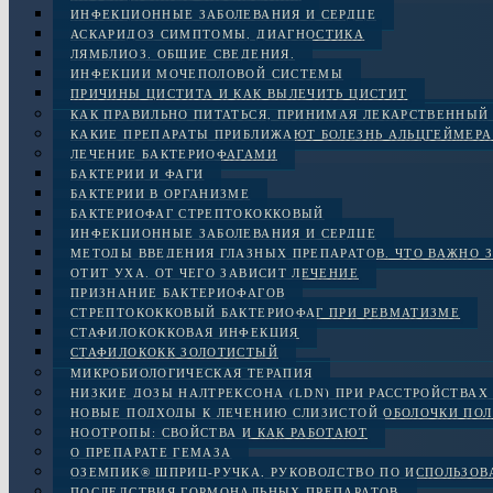
ИНФЕКЦИОННЫЕ ЗАБОЛЕВАНИЯ И СЕРДЦЕ
АСКАРИДОЗ СИМПТОМЫ, ДИАГНОСТИКА
ЛЯМБЛИОЗ. ОБЩИЕ СВЕДЕНИЯ.
ИНФЕКЦИИ МОЧЕПОЛОВОЙ СИСТЕМЫ
ПРИЧИНЫ ЦИСТИТА И КАК ВЫЛЕЧИТЬ ЦИСТИТ
КАК ПРАВИЛЬНО ПИТАТЬСЯ, ПРИНИМАЯ ЛЕКАРСТВЕННЫЙ
КАКИЕ ПРЕПАРАТЫ ПРИБЛИЖАЮТ БОЛЕЗНЬ АЛЬЦГЕЙМЕРА
ЛЕЧЕНИЕ БАКТЕРИОФАГАМИ
БАКТЕРИИ И ФАГИ
БАКТЕРИИ В ОРГАНИЗМЕ
БАКТЕРИОФАГ СТРЕПТОКОККОВЫЙ
ИНФЕКЦИОННЫЕ ЗАБОЛЕВАНИЯ И СЕРДЦЕ
МЕТОДЫ ВВЕДЕНИЯ ГЛАЗНЫХ ПРЕПАРАТОВ. ЧТО ВАЖНО 
ОТИТ УХА. ОТ ЧЕГО ЗАВИСИТ ЛЕЧЕНИЕ
ПРИЗНАНИЕ БАКТЕРИОФАГОВ
СТРЕПТОКОККОВЫЙ БАКТЕРИОФАГ ПРИ РЕВМАТИЗМЕ
СТАФИЛОКОККОВАЯ ИНФЕКЦИЯ
СТАФИЛОКОКК ЗОЛОТИСТЫЙ
МИКРОБИОЛОГИЧЕСКАЯ ТЕРАПИЯ
НИЗКИЕ ДОЗЫ НАЛТРЕКСОНА (LDN) ПРИ РАССТРОЙСТВАХ 
НОВЫЕ ПОДХОДЫ К ЛЕЧЕНИЮ СЛИЗИСТОЙ ОБОЛОЧКИ ПОЛ
НООТРОПЫ: СВОЙСТВА И КАК РАБОТАЮТ
О ПРЕПАРАТЕ ГЕМАЗА
ОЗЕМПИК® ШПРИЦ-РУЧКА, РУКОВОДСТВО ПО ИСПОЛЬЗО
ПОСЛЕДСТВИЯ ГОРМОНАЛЬНЫХ ПРЕПАРАТОВ