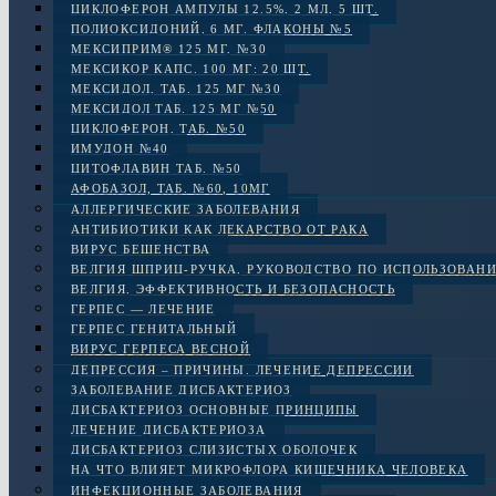
ЦИКЛОФЕРОН АМПУЛЫ 12.5%, 2 МЛ, 5 ШТ.
ПОЛИОКСИДОНИЙ, 6 МГ. ФЛАКОНЫ №5
МЕКСИПРИМ® 125 МГ, №30
МЕКСИКОР КАПС. 100 МГ: 20 ШТ.
МЕКСИДОЛ, ТАБ. 125 МГ №30
МЕКСИДОЛ ТАБ. 125 МГ №50
ЦИКЛОФЕРОН, ТАБ. №50
ИМУДОН №40
ЦИТОФЛАВИН ТАБ. №50
АФОБАЗОЛ, ТАБ. №60, 10МГ
АЛЛЕРГИЧЕСКИЕ ЗАБОЛЕВАНИЯ
АНТИБИОТИКИ КАК ЛЕКАРСТВО ОТ РАКА
ВИРУС БЕШЕНСТВА
ВЕЛГИЯ ШПРИЦ-РУЧКА, РУКОВОДСТВО ПО ИСПОЛЬЗОВАН
ВЕЛГИЯ, ЭФФЕКТИВНОСТЬ И БЕЗОПАСНОСТЬ
ГЕРПЕС — ЛЕЧЕНИЕ
ГЕРПЕС ГЕНИТАЛЬНЫЙ
ВИРУС ГЕРПЕСА ВЕСНОЙ
ДЕПРЕССИЯ – ПРИЧИНЫ. ЛЕЧЕНИЕ ДЕПРЕССИИ
ЗАБОЛЕВАНИЕ ДИСБАКТЕРИОЗ
ДИСБАКТЕРИОЗ ОСНОВНЫЕ ПРИНЦИПЫ
ЛЕЧЕНИЕ ДИСБАКТЕРИОЗА
ДИСБАКТЕРИОЗ СЛИЗИСТЫХ ОБОЛОЧЕК
НА ЧТО ВЛИЯЕТ МИКРОФЛОРА КИШЕЧНИКА ЧЕЛОВЕКА
ИНФЕКЦИОННЫЕ ЗАБОЛЕВАНИЯ