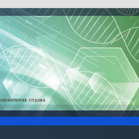
колокольчик справа