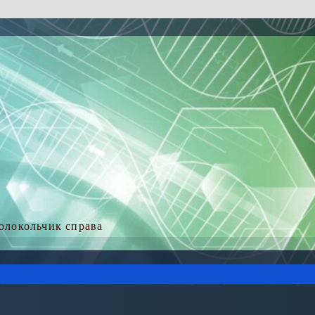
колокольчик справа