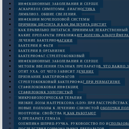
ИНФЕКЦИОННЫЕ ЗАБОЛЕВАНИЯ И СЕРДЦЕ
АСКАРИДОЗ СИМПТОМЫ, ДИАГНОСТИКА
ЛЯМБЛИОЗ. ОБЩИЕ СВЕДЕНИЯ.
ИНФЕКЦИИ МОЧЕПОЛОВОЙ СИСТЕМЫ
ПРИЧИНЫ ЦИСТИТА И КАК ВЫЛЕЧИТЬ ЦИСТИТ
КАК ПРАВИЛЬНО ПИТАТЬСЯ, ПРИНИМАЯ ЛЕКАРСТВЕННЫЙ
КАКИЕ ПРЕПАРАТЫ ПРИБЛИЖАЮТ БОЛЕЗНЬ АЛЬЦГЕЙМЕРА
ЛЕЧЕНИЕ БАКТЕРИОФАГАМИ
БАКТЕРИИ И ФАГИ
БАКТЕРИИ В ОРГАНИЗМЕ
БАКТЕРИОФАГ СТРЕПТОКОККОВЫЙ
ИНФЕКЦИОННЫЕ ЗАБОЛЕВАНИЯ И СЕРДЦЕ
МЕТОДЫ ВВЕДЕНИЯ ГЛАЗНЫХ ПРЕПАРАТОВ. ЧТО ВАЖНО 
ОТИТ УХА. ОТ ЧЕГО ЗАВИСИТ ЛЕЧЕНИЕ
ПРИЗНАНИЕ БАКТЕРИОФАГОВ
СТРЕПТОКОККОВЫЙ БАКТЕРИОФАГ ПРИ РЕВМАТИЗМЕ
СТАФИЛОКОККОВАЯ ИНФЕКЦИЯ
СТАФИЛОКОКК ЗОЛОТИСТЫЙ
МИКРОБИОЛОГИЧЕСКАЯ ТЕРАПИЯ
НИЗКИЕ ДОЗЫ НАЛТРЕКСОНА (LDN) ПРИ РАССТРОЙСТВАХ 
НОВЫЕ ПОДХОДЫ К ЛЕЧЕНИЮ СЛИЗИСТОЙ ОБОЛОЧКИ ПОЛ
НООТРОПЫ: СВОЙСТВА И КАК РАБОТАЮТ
О ПРЕПАРАТЕ ГЕМАЗА
ОЗЕМПИК® ШПРИЦ-РУЧКА, РУКОВОДСТВО ПО ИСПОЛЬЗО
ПОСЛЕДСТВИЯ ГОРМОНАЛЬНЫХ ПРЕПАРАТОВ