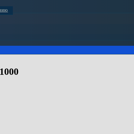
АНИЮ
1000