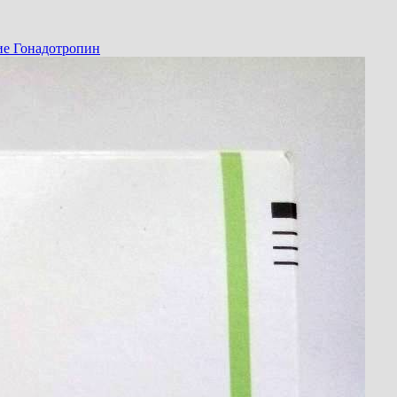
ие Гонадотропин