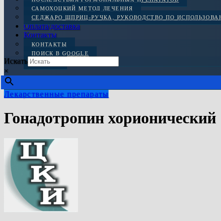
САМОХОЦКИЙ МЕТОД ЛЕЧЕНИЯ
СЕДЖАРО ШПРИЦ-РУЧКА, РУКОВОДСТВО ПО ИСПОЛЬЗОВ
Оплата/доставка
Контакты
КОНТАКТЫ
ПОИСК В GOOGLE
Искать
ОТЗЫВЫ
×
Лекарственные препараты
Гонадотропин хорионический 