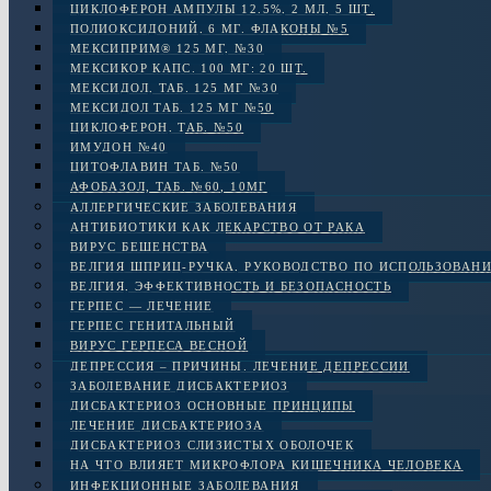
ЦИКЛОФЕРОН АМПУЛЫ 12.5%, 2 МЛ, 5 ШТ.
ПОЛИОКСИДОНИЙ, 6 МГ. ФЛАКОНЫ №5
МЕКСИПРИМ® 125 МГ, №30
МЕКСИКОР КАПС. 100 МГ: 20 ШТ.
МЕКСИДОЛ, ТАБ. 125 МГ №30
МЕКСИДОЛ ТАБ. 125 МГ №50
ЦИКЛОФЕРОН, ТАБ. №50
ИМУДОН №40
ЦИТОФЛАВИН ТАБ. №50
АФОБАЗОЛ, ТАБ. №60, 10МГ
АЛЛЕРГИЧЕСКИЕ ЗАБОЛЕВАНИЯ
АНТИБИОТИКИ КАК ЛЕКАРСТВО ОТ РАКА
ВИРУС БЕШЕНСТВА
ВЕЛГИЯ ШПРИЦ-РУЧКА, РУКОВОДСТВО ПО ИСПОЛЬЗОВАН
ВЕЛГИЯ, ЭФФЕКТИВНОСТЬ И БЕЗОПАСНОСТЬ
ГЕРПЕС — ЛЕЧЕНИЕ
ГЕРПЕС ГЕНИТАЛЬНЫЙ
ВИРУС ГЕРПЕСА ВЕСНОЙ
ДЕПРЕССИЯ – ПРИЧИНЫ. ЛЕЧЕНИЕ ДЕПРЕССИИ
ЗАБОЛЕВАНИЕ ДИСБАКТЕРИОЗ
ДИСБАКТЕРИОЗ ОСНОВНЫЕ ПРИНЦИПЫ
ЛЕЧЕНИЕ ДИСБАКТЕРИОЗА
ДИСБАКТЕРИОЗ СЛИЗИСТЫХ ОБОЛОЧЕК
НА ЧТО ВЛИЯЕТ МИКРОФЛОРА КИШЕЧНИКА ЧЕЛОВЕКА
ИНФЕКЦИОННЫЕ ЗАБОЛЕВАНИЯ