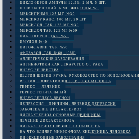
ЦИКЛОФЕРОН АМПУЛЫ 12.5%, 2 МЛ, 5 ШТ.
ПОЛИОКСИДОНИЙ, 6 МГ. ФЛАКОНЫ №5
МЕКСИПРИМ® 125 МГ, №30
МЕКСИКОР КАПС. 100 МГ: 20 ШТ.
МЕКСИДОЛ, ТАБ. 125 МГ №30
МЕКСИДОЛ ТАБ. 125 МГ №50
ЦИКЛОФЕРОН, ТАБ. №50
ИМУДОН №40
ЦИТОФЛАВИН ТАБ. №50
АФОБАЗОЛ, ТАБ. №60, 10МГ
АЛЛЕРГИЧЕСКИЕ ЗАБОЛЕВАНИЯ
АНТИБИОТИКИ КАК ЛЕКАРСТВО ОТ РАКА
ВИРУС БЕШЕНСТВА
ВЕЛГИЯ ШПРИЦ-РУЧКА, РУКОВОДСТВО ПО ИСПОЛЬЗОВАН
ВЕЛГИЯ, ЭФФЕКТИВНОСТЬ И БЕЗОПАСНОСТЬ
ГЕРПЕС — ЛЕЧЕНИЕ
ГЕРПЕС ГЕНИТАЛЬНЫЙ
ВИРУС ГЕРПЕСА ВЕСНОЙ
ДЕПРЕССИЯ – ПРИЧИНЫ. ЛЕЧЕНИЕ ДЕПРЕССИИ
ЗАБОЛЕВАНИЕ ДИСБАКТЕРИОЗ
ДИСБАКТЕРИОЗ ОСНОВНЫЕ ПРИНЦИПЫ
ЛЕЧЕНИЕ ДИСБАКТЕРИОЗА
ДИСБАКТЕРИОЗ СЛИЗИСТЫХ ОБОЛОЧЕК
НА ЧТО ВЛИЯЕТ МИКРОФЛОРА КИШЕЧНИКА ЧЕЛОВЕКА
ИНФЕКЦИОННЫЕ ЗАБОЛЕВАНИЯ