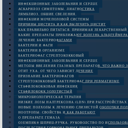
ИНФЕКЦИОННЫЕ ЗАБОЛЕВАНИЯ И СЕРДЦЕ
АСКАРИДОЗ СИМПТОМЫ, ДИАГНОСТИКА
ЛЯМБЛИОЗ. ОБЩИЕ СВЕДЕНИЯ.
ИНФЕКЦИИ МОЧЕПОЛОВОЙ СИСТЕМЫ
ПРИЧИНЫ ЦИСТИТА И КАК ВЫЛЕЧИТЬ ЦИСТИТ
КАК ПРАВИЛЬНО ПИТАТЬСЯ, ПРИНИМАЯ ЛЕКАРСТВЕННЫЙ
КАКИЕ ПРЕПАРАТЫ ПРИБЛИЖАЮТ БОЛЕЗНЬ АЛЬЦГЕЙМЕРА
ЛЕЧЕНИЕ БАКТЕРИОФАГАМИ
БАКТЕРИИ И ФАГИ
БАКТЕРИИ В ОРГАНИЗМЕ
БАКТЕРИОФАГ СТРЕПТОКОККОВЫЙ
ИНФЕКЦИОННЫЕ ЗАБОЛЕВАНИЯ И СЕРДЦЕ
МЕТОДЫ ВВЕДЕНИЯ ГЛАЗНЫХ ПРЕПАРАТОВ. ЧТО ВАЖНО 
ОТИТ УХА. ОТ ЧЕГО ЗАВИСИТ ЛЕЧЕНИЕ
ПРИЗНАНИЕ БАКТЕРИОФАГОВ
СТРЕПТОКОККОВЫЙ БАКТЕРИОФАГ ПРИ РЕВМАТИЗМЕ
СТАФИЛОКОККОВАЯ ИНФЕКЦИЯ
СТАФИЛОКОКК ЗОЛОТИСТЫЙ
МИКРОБИОЛОГИЧЕСКАЯ ТЕРАПИЯ
НИЗКИЕ ДОЗЫ НАЛТРЕКСОНА (LDN) ПРИ РАССТРОЙСТВАХ 
НОВЫЕ ПОДХОДЫ К ЛЕЧЕНИЮ СЛИЗИСТОЙ ОБОЛОЧКИ ПОЛ
НООТРОПЫ: СВОЙСТВА И КАК РАБОТАЮТ
О ПРЕПАРАТЕ ГЕМАЗА
ОЗЕМПИК® ШПРИЦ-РУЧКА, РУКОВОДСТВО ПО ИСПОЛЬЗО
ПОСЛЕДСТВИЯ ГОРМОНАЛЬНЫХ ПРЕПАРАТОВ