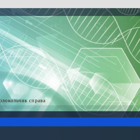
колокольчик справа