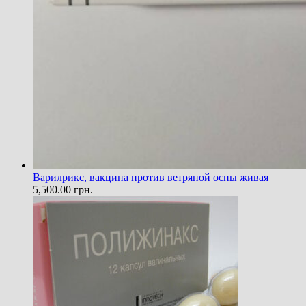
Варилрикс, вакцина против ветряной оспы живая
5,500.00
грн.