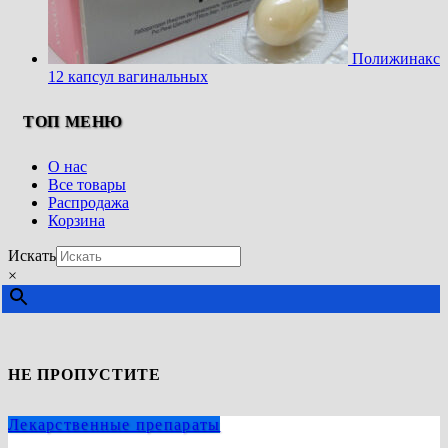
Полижинакс
12 капсул вагинальных
ТОП МЕНЮ
О нас
Все товары
Распродажа
Корзина
Искать
×
НЕ ПРОПУСТИТЕ
Лекарственные препараты