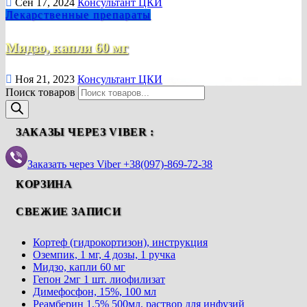
Сен 17, 2024
Консультант ЦКИ
Лекарственные препараты
Мидзо, капли 60 мг
Ноя 21, 2023
Консультант ЦКИ
Поиск товаров
ЗАКАЗЫ ЧЕРЕЗ VIBER :
Заказать через Viber +38(097)-869-72-38
КОРЗИНА
СВЕЖИЕ ЗАПИСИ
Кортеф (гидрокортизон), инструкция
Оземпик, 1 мг, 4 дозы, 1 ручка
Мидзо, капли 60 мг
Гепон 2мг 1 шт. лиофилизат
Димефосфон, 15%, 100 мл
Реамберин 1,5% 500мл, раствор для инфузий