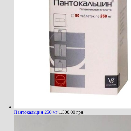
Пантокальцин 250 мг
1,300.00
грн.