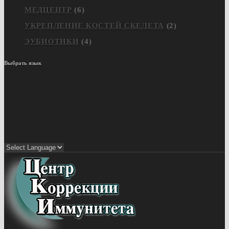
МЕДЦЕНТР
(6)
УКРЕПЛЕНИЕ КОСТЕЙ СКЕЛЕТА
(2)
ЭУБИОТИКИ
(4)
Выбрать язык