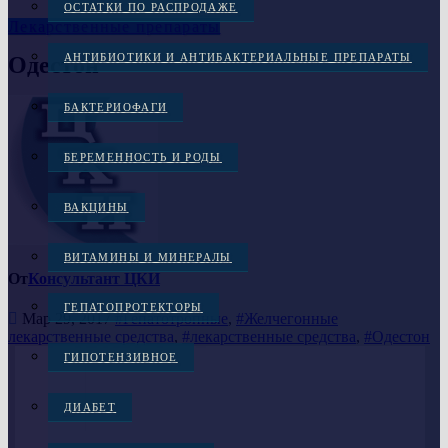
ОСТАТКИ ПО РАСПРОДАЖЕ
Лекарственные препараты
АНТИБИОТИКИ И АНТИБАКТЕРИАЛЬНЫЕ ПРЕПАРАТЫ
Одестон
БАКТЕРИОФАГИ
БЕРЕМЕННОСТЬ И РОДЫ
ВАКЦИНЫ
ВИТАМИНЫ И МИНЕРАЛЫ
От
Консультант ЦКИ
ГЕПАТОПРОТЕКТОРЫ
Мар 29, 2017
#Гепатотропные
,
#Желчегонные
лекарственные средства
,
#лекарственные средства
,
#Одестон
ГИПОТЕНЗИВНОЕ
ДИАБЕТ