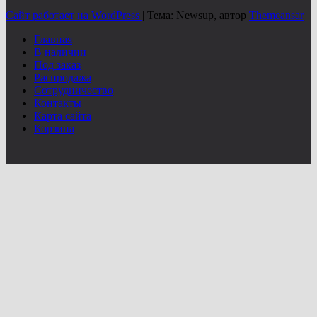
Сайт работает на WordPress
|
Тема: Newsup, автор
Themeansar
Главная
В наличии
Под заказ
Распродажа
Сотрудничество
Контакты
Карта сайта
Корзина