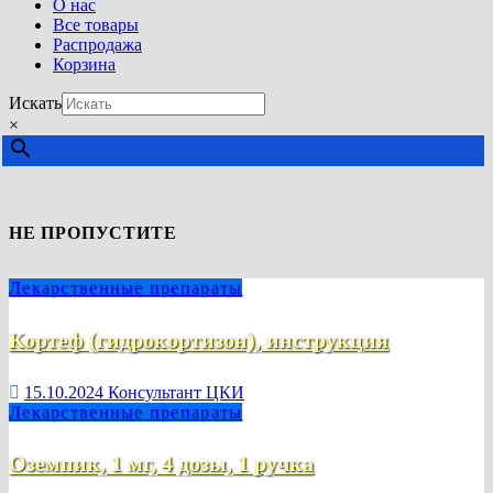
О нас
Все товары
Распродажа
Корзина
Искать
×
НЕ ПРОПУСТИТЕ
Лекарственные препараты
Кортеф (гидрокортизон), инструкция
15.10.2024
Консультант ЦКИ
Лекарственные препараты
Оземпик, 1 мг, 4 дозы, 1 ручка