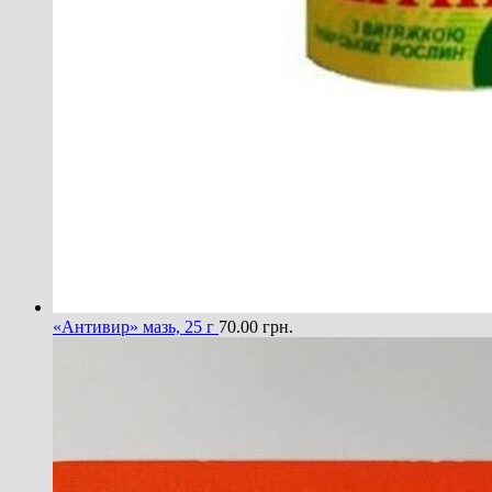
«Антивир» мазь, 25 г
70.00
грн.