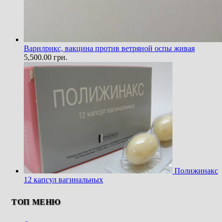
Варилрикс, вакцина против ветряной оспы живая
5,500.00
грн.
Полижинакс
12 капсул вагинальных
ТОП МЕНЮ