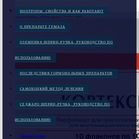
НООТРОПЫ: СВОЙСТВА И КАК РАБОТАЮТ
«Антивир» мазь, 25 г
70.00
грн.
О ПРЕПАРАТЕ ГЕМАЗА
ОЗЕМПИК® ШПРИЦ-РУЧКА, РУКОВОДСТВО ПО
ИСПОЛЬЗОВАНИЮ
ПОСЛЕДСТВИЯ ГОРМОНАЛЬНЫХ ПРЕПАРАТОВ
САМОХОЦКИЙ МЕТОД ЛЕЧЕНИЯ
СЕДЖАРО ШПРИЦ-РУЧКА, РУКОВОДСТВО ПО
ИСПОЛЬЗОВАНИЮ
Оплата/доставка