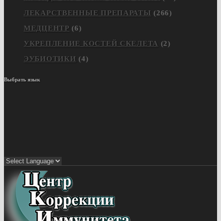
ЛЕКАРСТВЕННЫЕ ПРЕПАРАТЫ
(266)
МЕДЦЕНТР
(6)
УКРЕПЛЕНИЕ КОСТЕЙ СКЕЛЕТА
(2)
ЭУБИОТИКИ
(4)
Выбрать язык