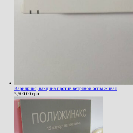
Варилрикс, вакцина против ветряной оспы живая
5,500.00
грн.