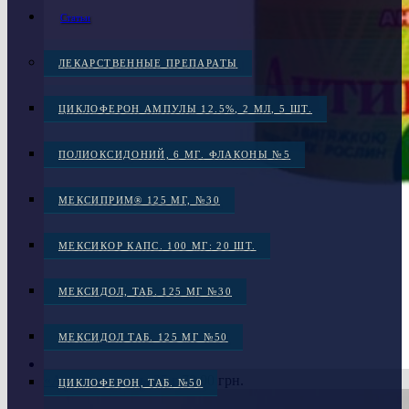
Статьи
ЛЕКАРСТВЕННЫЕ ПРЕПАРАТЫ
ЦИКЛОФЕРОН АМПУЛЫ 12.5%, 2 МЛ, 5 ШТ.
ПОЛИОКСИДОНИЙ, 6 МГ. ФЛАКОНЫ №5
МЕКСИПРИМ® 125 МГ, №30
МЕКСИКОР КАПС. 100 МГ: 20 ШТ.
МЕКСИДОЛ, ТАБ. 125 МГ №30
МЕКСИДОЛ ТАБ. 125 МГ №50
«Антивир» мазь, 25 г
70.00
грн.
ЦИКЛОФЕРОН, ТАБ. №50