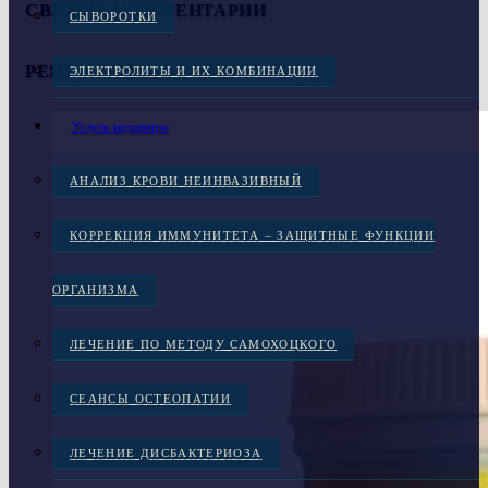
СВЕЖИЕ КОММЕНТАРИИ
СЫВОРОТКИ
РЕЙТИНГОВЫЕ ТОВАРЫ
ЭЛЕКТРОЛИТЫ И ИХ КОМБИНАЦИИ
Услуги медцентра
АНАЛИЗ КРОВИ НЕИНВАЗИВНЫЙ
КОРРЕКЦИЯ ИММУНИТЕТА – ЗАЩИТНЫЕ ФУНКЦИИ
ОРГАНИЗМА
ЛЕЧЕНИЕ ПО МЕТОДУ САМОХОЦКОГО
СЕАНСЫ ОСТЕОПАТИИ
ЛЕЧЕНИЕ ДИСБАКТЕРИОЗА