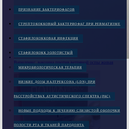
ПРИЗНАНИЕ БАКТЕРИОФАГОВ
СТРЕПТОКОККОВЫЙ БАКТЕРИОФАГ ПРИ РЕВМАТИЗМЕ
СТАФИЛОКОККОВАЯ ИНФЕКЦИЯ
СТАФИЛОКОКК ЗОЛОТИСТЫЙ
Варилрикс, вакцина против ветряной оспы живая
5,500.00
грн.
МИКРОБИОЛОГИЧЕСКАЯ ТЕРАПИЯ
НИЗКИЕ ДОЗЫ НАЛТРЕКСОНА (LDN) ПРИ
РАССТРОЙСТВАХ АУТИСТИЧЕСКОГО СПЕКТРА (РАС)
НОВЫЕ ПОДХОДЫ К ЛЕЧЕНИЮ СЛИЗИСТОЙ ОБОЛОЧКИ
ПОЛОСТИ РТА И ТКАНЕЙ ПАРОДОНТА