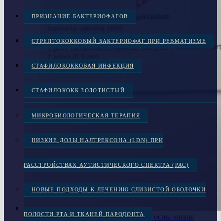
ПРИЗНАНИЕ БАКТЕРИОФАГОВ
СТРЕПТОКОККОВЫЙ БАКТЕРИОФАГ ПРИ РЕВМАТИЗМЕ
СТАФИЛОКОККОВАЯ ИНФЕКЦИЯ
СТАФИЛОКОКК ЗОЛОТИСТЫЙ
МИКРОБИОЛОГИЧЕСКАЯ ТЕРАПИЯ
НИЗКИЕ ДОЗЫ НАЛТРЕКСОНА (LDN) ПРИ
РАССТРОЙСТВАХ АУТИСТИЧЕСКОГО СПЕКТРА (РАС)
НОВЫЕ ПОДХОДЫ К ЛЕЧЕНИЮ СЛИЗИСТОЙ ОБОЛОЧКИ
ПОЛОСТИ РТА И ТКАНЕЙ ПАРОДОНТА
Варилрикс, вакцина против ветряной оспы живая