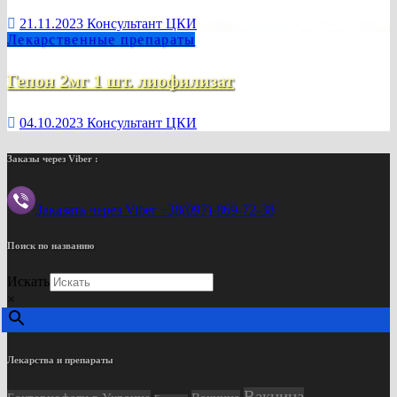
21.11.2023
Консультант ЦКИ
Лекарственные препараты
Гепон 2мг 1 шт. лиофилизат
04.10.2023
Консультант ЦКИ
Заказы через Viber :
Заказать через Viber +38(097)-869-72-38
Поиск по названию
Искать
×
Лекарства и препараты
Вакцина