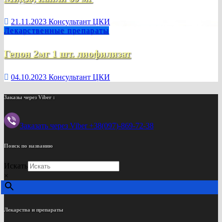
21.11.2023
Консультант ЦКИ
Лекарственные препараты
Гепон 2мг 1 шт. лиофилизат
04.10.2023
Консультант ЦКИ
Заказы через Viber :
Заказать через Viber +38(097)-869-72-38
Поиск по названию
Искать
×
Лекарства и препараты