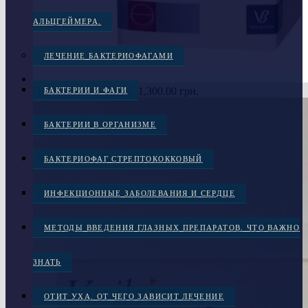
АЛЬЦГЕЙМЕРА.
ЛЕЧЕНИЕ БАКТЕРИОФАГАМИ
Пантокальцин 250 мг
1,300.00
грн.
БАКТЕРИИ И ФАГИ
БАКТЕРИИ В ОРГАНИЗМЕ
БАКТЕРИОФАГ СТРЕПТОКОККОВЫЙ
ИНФЕКЦИОННЫЕ ЗАБОЛЕВАНИЯ И СЕРДЦЕ
МЕТОДЫ ВВЕДЕНИЯ ГЛАЗНЫХ ПРЕПАРАТОВ. ЧТО ВАЖНО
ЗНАТЬ
ОТИТ УХА. ОТ ЧЕГО ЗАВИСИТ ЛЕЧЕНИЕ