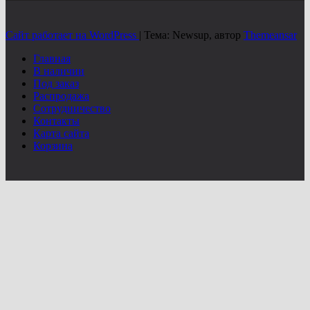
Сайт работает на WordPress
|
Тема: Newsup, автор
Themeansar
Главная
В наличии
Под заказ
Распродажа
Сотрудничество
Контакты
Карта сайта
Корзина