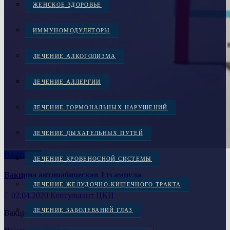
ЖЕНСКОЕ ЗДОРОВЬЕ
ИММУНОМОДУЛЯТОРЫ
ЛЕЧЕНИЕ АЛКОГОЛИЗМА
ЛЕЧЕНИЕ АЛЛЕРГИИ
ЛЕЧЕНИЕ ГОРМОНАЛЬНЫХ НАРУШЕНИЙ
ЛЕЧЕНИЕ ДЫХАТЕЛЬНЫХ ПУТЕЙ
Вакцины
ЛЕЧЕНИЕ КРОВЕНОСНОЙ СИСТЕМЫ
Вакцина антирабическая 1дз ампула
ЛЕЧЕНИЕ ЖЕЛУДОЧНО-КИШЕЧНОГО ТРАКТА
02.04.2020
Консультант ЦКИ
ЛЕЧЕНИЕ ЗАБОЛЕВАНИЙ ГЛАЗ
Вакцина для профилактики бешенства