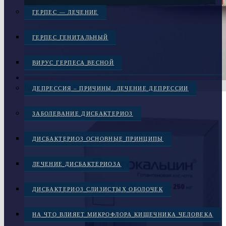
ГЕРПЕС — ЛЕЧЕНИЕ
ГЕРПЕС ГЕНИТАЛЬНЫЙ
ВИРУС ГЕРПЕСА ВЕСНОЙ
Кортексин 10 мг №10 фл.
2,000.00
грн.
ДЕПРЕССИЯ – ПРИЧИНЫ. ЛЕЧЕНИЕ ДЕПРЕССИИ
ЗАБОЛЕВАНИЕ ДИСБАКТЕРИОЗ
ДИСБАКТЕРИОЗ ОСНОВНЫЕ ПРИНЦИПЫ
ЛЕЧЕНИЕ ДИСБАКТЕРИОЗА
ДИСБАКТЕРИОЗ СЛИЗИСТЫХ ОБОЛОЧЕК
НА ЧТО ВЛИЯЕТ МИКРОФЛОРА КИШЕЧНИКА ЧЕЛОВЕКА