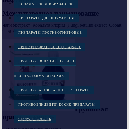
ПСИХИАТРИЯ И НАРКОЛОГИЯ
Международное наименование
ПРЕПАРАТЫ ДЛЯ ПОХУДЕНИЯ
Чаги экстракт+Кобальта хлорид (Fungi betulini extract+Cobalt
chloride)
ПРЕПАРАТЫ ПРОТИВОГРИБКОВЫЕ
ПРОТИВОВИРУСНЫЕ ПРЕПАРАТЫ
ПРОТИВОВОСПАЛИТЕЛЬНЫЕ И
ПРОТИВОРЕВМАТИЧЕСКИЕ
ПРОТИВОПАРАЗИТАРНЫЕ ПРЕПАРАТЫ
ПРОТИВОЭПИЛЕПТИЧЕСКИЕ ПРЕПАРАТЫ
Групповая
принадлежность
СКОРАЯ ПОМОЩЬ