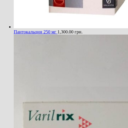
Пантокальцин 250 мг
1,300.00
грн.