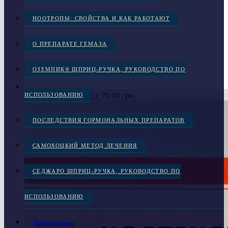
НООТРОПЫ: СВОЙСТВА И КАК РАБОТАЮТ
О ПРЕПАРАТЕ ГЕМАЗА
ОЗЕМПИК® ШПРИЦ-РУЧКА, РУКОВОДСТВО ПО
«Антивир» мазь, 25 г
70.00
грн.
ИСПОЛЬЗОВАНИЮ
ПОСЛЕДСТВИЯ ГОРМОНАЛЬНЫХ ПРЕПАРАТОВ
САМОХОЦКИЙ МЕТОД ЛЕЧЕНИЯ
СЕДЖАРО ШПРИЦ-РУЧКА, РУКОВОДСТВО ПО
ИСПОЛЬЗОВАНИЮ
Оплата/доставка