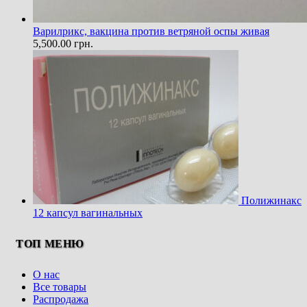
Варилрикс, вакцина против ветряной оспы живая
5,500.00
грн.
Полижинакс
12 капсул вагинальных
ТОП МЕНЮ
О нас
Все товары
Распродажа