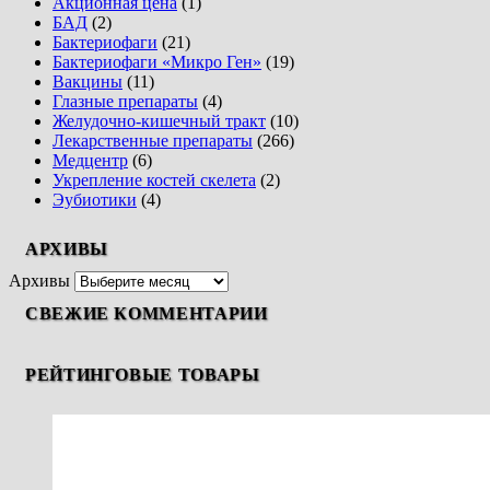
Акционная цена
(1)
БАД
(2)
Бактериофаги
(21)
Бактериофаги «Микро Ген»
(19)
Вакцины
(11)
Глазные препараты
(4)
Желудочно-кишечный тракт
(10)
Лекарственные препараты
(266)
Медцентр
(6)
Укрепление костей скелета
(2)
Эубиотики
(4)
АРХИВЫ
Архивы
СВЕЖИЕ КОММЕНТАРИИ
РЕЙТИНГОВЫЕ ТОВАРЫ