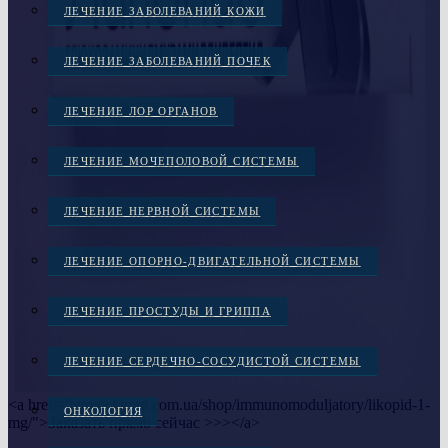
ЛЕЧЕНИЕ ЗАБОЛЕВАНИЙ КОЖИ
ЛЕЧЕНИЕ ЗАБОЛЕВАНИЙ ПОЧЕК
ЛЕЧЕНИЕ ЛОР ОРГАНОВ
ЛЕЧЕНИЕ МОЧЕПОЛОВОЙ СИСТЕМЫ
ЛЕЧЕНИЕ НЕРВНОЙ СИСТЕМЫ
ЛЕЧЕНИЕ ОПОРНО-ДВИГАТЕЛЬНОЙ СИСТЕМЫ
ЛЕЧЕНИЕ ПРОСТУДЫ И ГРИППА
ЛЕЧЕНИЕ СЕРДЕЧНО-СОСУДИСТОЙ СИСТЕМЫ
<a href="http://ckimm.com.ua/shop/immunomoduljatory/likopid-1-
ОНКОЛОГИЯ
mg/">Заказать прямо сейчас >>></a>