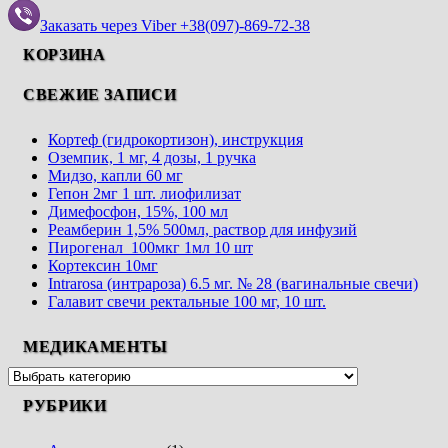
Заказать через Viber +38(097)-869-72-38
КОРЗИНА
СВЕЖИЕ ЗАПИСИ
Кортеф (гидрокортизон), инструкция
Оземпик, 1 мг, 4 дозы, 1 ручка
Мидзо, капли 60 мг
Гепон 2мг 1 шт. лиофилизат
Димефосфон, 15%, 100 мл
Реамберин 1,5% 500мл, раствор для инфузий
Пирогенал 100мкг 1мл 10 шт
Кортексин 10мг
Intrarosa (интрароза) 6.5 мг. № 28 (вагинальные свечи)
Галавит свечи ректальные 100 мг, 10 шт.
МЕДИКАМЕНТЫ
РУБРИКИ