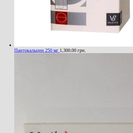
Пантокальцин 250 мг
1,300.00
грн.