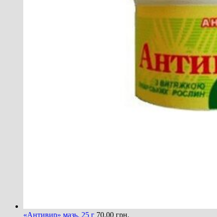
«Антивир» мазь, 25 г
70.00
грн.