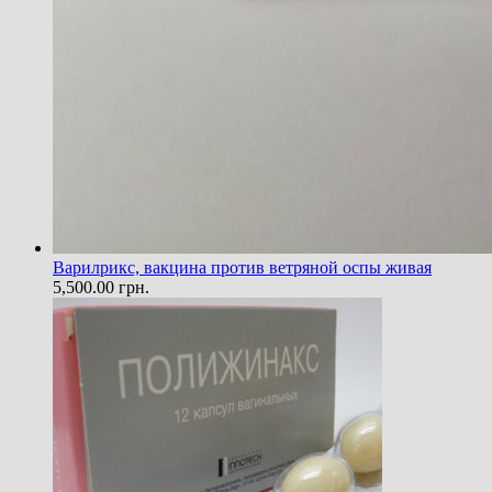
Варилрикс, вакцина против ветряной оспы живая
5,500.00
грн.