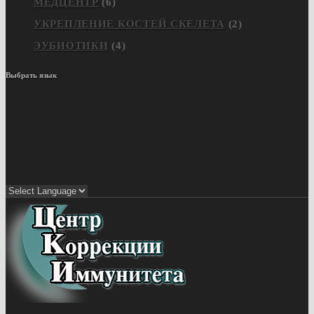
МЕДЦЕНТР
(6)
УКРЕПЛЕНИЕ КОСТЕЙ СКЕЛЕТА
(2)
ЭУБИОТИКИ
(4)
Выбрать язык