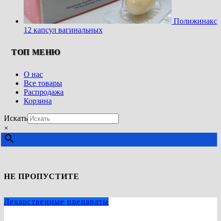
Полижинакс
12 капсул вагинальных
ТОП МЕНЮ
О нас
Все товары
Распродажа
Корзина
Искать
×
НЕ ПРОПУСТИТЕ
Лекарственные препараты