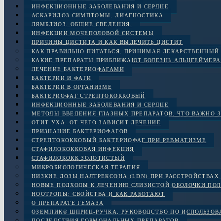
ИНФЕКЦИОННЫЕ ЗАБОЛЕВАНИЯ И СЕРДЦЕ
АСКАРИДОЗ СИМПТОМЫ, ДИАГНОСТИКА
ЛЯМБЛИОЗ. ОБЩИЕ СВЕДЕНИЯ.
ИНФЕКЦИИ МОЧЕПОЛОВОЙ СИСТЕМЫ
ПРИЧИНЫ ЦИСТИТА И КАК ВЫЛЕЧИТЬ ЦИСТИТ
КАК ПРАВИЛЬНО ПИТАТЬСЯ, ПРИНИМАЯ ЛЕКАРСТВЕННЫЙ
КАКИЕ ПРЕПАРАТЫ ПРИБЛИЖАЮТ БОЛЕЗНЬ АЛЬЦГЕЙМЕРА
ЛЕЧЕНИЕ БАКТЕРИОФАГАМИ
БАКТЕРИИ И ФАГИ
БАКТЕРИИ В ОРГАНИЗМЕ
БАКТЕРИОФАГ СТРЕПТОКОККОВЫЙ
ИНФЕКЦИОННЫЕ ЗАБОЛЕВАНИЯ И СЕРДЦЕ
МЕТОДЫ ВВЕДЕНИЯ ГЛАЗНЫХ ПРЕПАРАТОВ. ЧТО ВАЖНО 
ОТИТ УХА. ОТ ЧЕГО ЗАВИСИТ ЛЕЧЕНИЕ
ПРИЗНАНИЕ БАКТЕРИОФАГОВ
СТРЕПТОКОККОВЫЙ БАКТЕРИОФАГ ПРИ РЕВМАТИЗМЕ
СТАФИЛОКОККОВАЯ ИНФЕКЦИЯ
СТАФИЛОКОКК ЗОЛОТИСТЫЙ
МИКРОБИОЛОГИЧЕСКАЯ ТЕРАПИЯ
НИЗКИЕ ДОЗЫ НАЛТРЕКСОНА (LDN) ПРИ РАССТРОЙСТВАХ 
НОВЫЕ ПОДХОДЫ К ЛЕЧЕНИЮ СЛИЗИСТОЙ ОБОЛОЧКИ ПОЛ
НООТРОПЫ: СВОЙСТВА И КАК РАБОТАЮТ
О ПРЕПАРАТЕ ГЕМАЗА
ОЗЕМПИК® ШПРИЦ-РУЧКА, РУКОВОДСТВО ПО ИСПОЛЬЗО
ПОСЛЕДСТВИЯ ГОРМОНАЛЬНЫХ ПРЕПАРАТОВ