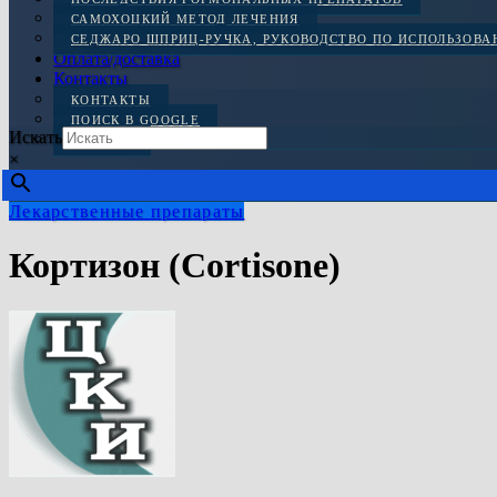
САМОХОЦКИЙ МЕТОД ЛЕЧЕНИЯ
СЕДЖАРО ШПРИЦ-РУЧКА, РУКОВОДСТВО ПО ИСПОЛЬЗОВ
Оплата/доставка
Контакты
КОНТАКТЫ
ПОИСК В GOOGLE
Искать
ОТЗЫВЫ
×
Лекарственные препараты
Кортизон (Cortisone)