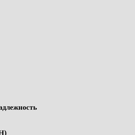
адлежность
Н)