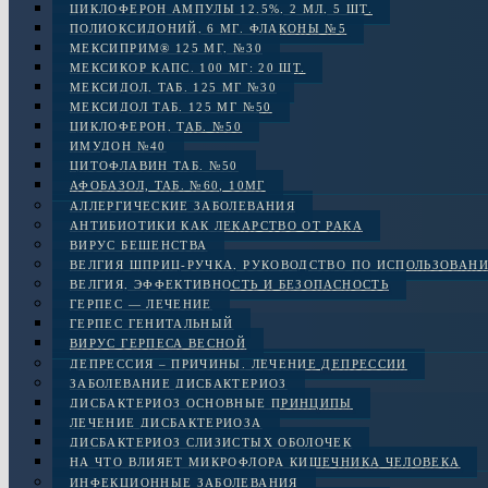
ЦИКЛОФЕРОН АМПУЛЫ 12.5%, 2 МЛ, 5 ШТ.
ПОЛИОКСИДОНИЙ, 6 МГ. ФЛАКОНЫ №5
МЕКСИПРИМ® 125 МГ, №30
МЕКСИКОР КАПС. 100 МГ: 20 ШТ.
МЕКСИДОЛ, ТАБ. 125 МГ №30
МЕКСИДОЛ ТАБ. 125 МГ №50
ЦИКЛОФЕРОН, ТАБ. №50
ИМУДОН №40
ЦИТОФЛАВИН ТАБ. №50
АФОБАЗОЛ, ТАБ. №60, 10МГ
АЛЛЕРГИЧЕСКИЕ ЗАБОЛЕВАНИЯ
АНТИБИОТИКИ КАК ЛЕКАРСТВО ОТ РАКА
ВИРУС БЕШЕНСТВА
ВЕЛГИЯ ШПРИЦ-РУЧКА, РУКОВОДСТВО ПО ИСПОЛЬЗОВАН
ВЕЛГИЯ, ЭФФЕКТИВНОСТЬ И БЕЗОПАСНОСТЬ
ГЕРПЕС — ЛЕЧЕНИЕ
ГЕРПЕС ГЕНИТАЛЬНЫЙ
ВИРУС ГЕРПЕСА ВЕСНОЙ
ДЕПРЕССИЯ – ПРИЧИНЫ. ЛЕЧЕНИЕ ДЕПРЕССИИ
ЗАБОЛЕВАНИЕ ДИСБАКТЕРИОЗ
ДИСБАКТЕРИОЗ ОСНОВНЫЕ ПРИНЦИПЫ
ЛЕЧЕНИЕ ДИСБАКТЕРИОЗА
ДИСБАКТЕРИОЗ СЛИЗИСТЫХ ОБОЛОЧЕК
НА ЧТО ВЛИЯЕТ МИКРОФЛОРА КИШЕЧНИКА ЧЕЛОВЕКА
ИНФЕКЦИОННЫЕ ЗАБОЛЕВАНИЯ