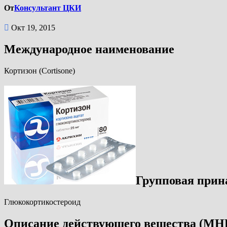
От
Консультант ЦКИ
Окт 19, 2015
Международное наименование
Кортизон (Cortisone)
Групповая прин
Глюкокортикостероид
Описание действующего вещества (МН