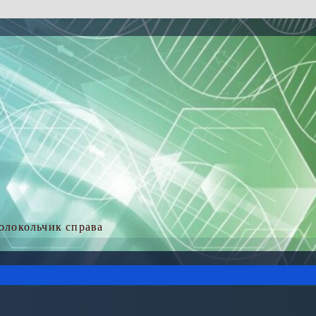
колокольчик справа