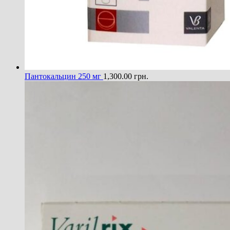
Пантокальцин 250 мг
1,300.00
грн.