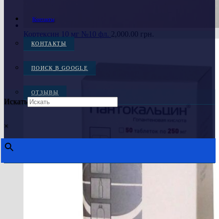
Контакты
Кортексин 10 мг №10 фл.
2,000.00
грн.
КОНТАКТЫ
ПОИСК В GOOGLE
ОТЗЫВЫ
Искать
×