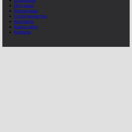
В наличии
Под заказ
Распродажа
Сотрудничество
Контакты
Карта сайта
Корзина