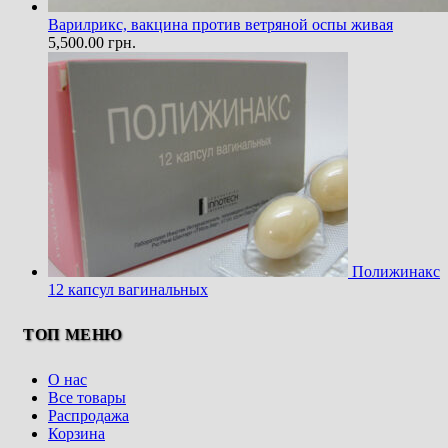
Варилрикс, вакцина против ветряной оспы живая
5,500.00
грн.
Полижинакс
12 капсул вагинальных
ТОП МЕНЮ
О нас
Все товары
Распродажа
Корзина