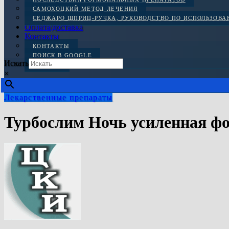
САМОХОЦКИЙ МЕТОД ЛЕЧЕНИЯ
СЕДЖАРО ШПРИЦ-РУЧКА, РУКОВОДСТВО ПО ИСПОЛЬЗОВ
Оплата/доставка
Контакты
КОНТАКТЫ
ПОИСК В GOOGLE
Искать
ОТЗЫВЫ
×
Лекарственные препараты
Турбослим Ночь усиленная фор