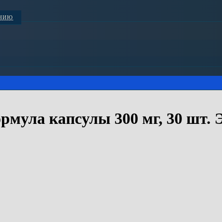
АНИЮ
мула капсулы 300 мг, 30 шт. 