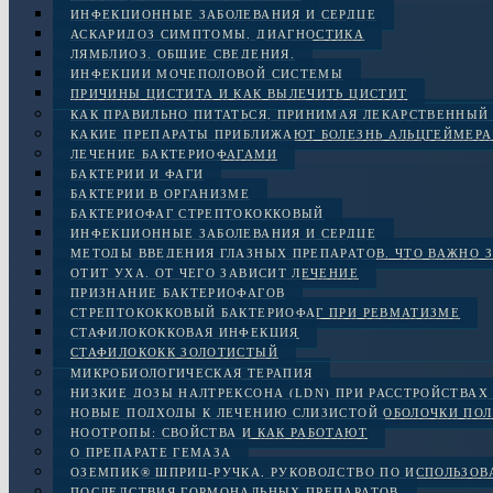
ИНФЕКЦИОННЫЕ ЗАБОЛЕВАНИЯ И СЕРДЦЕ
АСКАРИДОЗ СИМПТОМЫ, ДИАГНОСТИКА
ЛЯМБЛИОЗ. ОБЩИЕ СВЕДЕНИЯ.
ИНФЕКЦИИ МОЧЕПОЛОВОЙ СИСТЕМЫ
ПРИЧИНЫ ЦИСТИТА И КАК ВЫЛЕЧИТЬ ЦИСТИТ
КАК ПРАВИЛЬНО ПИТАТЬСЯ, ПРИНИМАЯ ЛЕКАРСТВЕННЫЙ
КАКИЕ ПРЕПАРАТЫ ПРИБЛИЖАЮТ БОЛЕЗНЬ АЛЬЦГЕЙМЕРА
ЛЕЧЕНИЕ БАКТЕРИОФАГАМИ
БАКТЕРИИ И ФАГИ
БАКТЕРИИ В ОРГАНИЗМЕ
БАКТЕРИОФАГ СТРЕПТОКОККОВЫЙ
ИНФЕКЦИОННЫЕ ЗАБОЛЕВАНИЯ И СЕРДЦЕ
МЕТОДЫ ВВЕДЕНИЯ ГЛАЗНЫХ ПРЕПАРАТОВ. ЧТО ВАЖНО 
ОТИТ УХА. ОТ ЧЕГО ЗАВИСИТ ЛЕЧЕНИЕ
ПРИЗНАНИЕ БАКТЕРИОФАГОВ
СТРЕПТОКОККОВЫЙ БАКТЕРИОФАГ ПРИ РЕВМАТИЗМЕ
СТАФИЛОКОККОВАЯ ИНФЕКЦИЯ
СТАФИЛОКОКК ЗОЛОТИСТЫЙ
МИКРОБИОЛОГИЧЕСКАЯ ТЕРАПИЯ
НИЗКИЕ ДОЗЫ НАЛТРЕКСОНА (LDN) ПРИ РАССТРОЙСТВАХ 
НОВЫЕ ПОДХОДЫ К ЛЕЧЕНИЮ СЛИЗИСТОЙ ОБОЛОЧКИ ПОЛ
НООТРОПЫ: СВОЙСТВА И КАК РАБОТАЮТ
О ПРЕПАРАТЕ ГЕМАЗА
ОЗЕМПИК® ШПРИЦ-РУЧКА, РУКОВОДСТВО ПО ИСПОЛЬЗО
ПОСЛЕДСТВИЯ ГОРМОНАЛЬНЫХ ПРЕПАРАТОВ