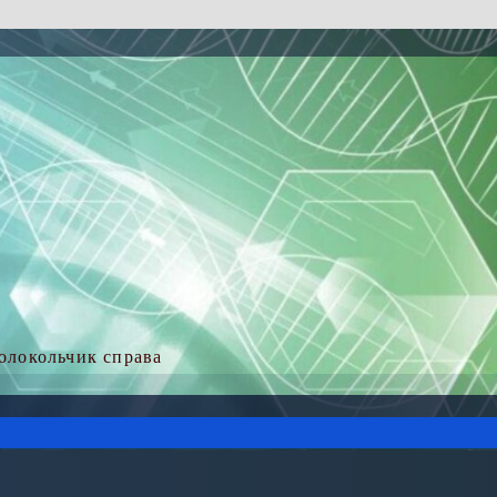
колокольчик справа