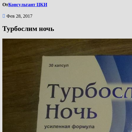
От
Консультант ЦКИ
Фев 28, 2017
Турбослим ночь