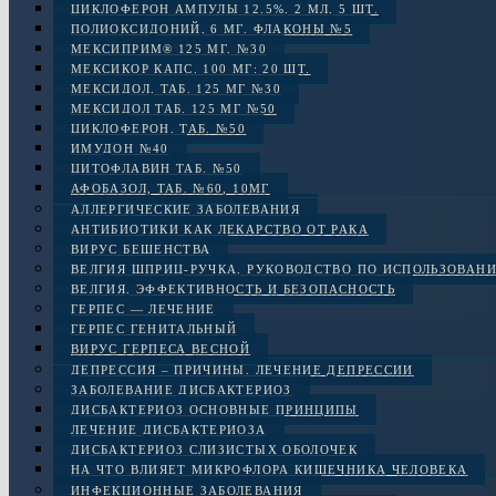
ЦИКЛОФЕРОН АМПУЛЫ 12.5%, 2 МЛ, 5 ШТ.
ПОЛИОКСИДОНИЙ, 6 МГ. ФЛАКОНЫ №5
МЕКСИПРИМ® 125 МГ, №30
МЕКСИКОР КАПС. 100 МГ: 20 ШТ.
МЕКСИДОЛ, ТАБ. 125 МГ №30
МЕКСИДОЛ ТАБ. 125 МГ №50
ЦИКЛОФЕРОН, ТАБ. №50
ИМУДОН №40
ЦИТОФЛАВИН ТАБ. №50
АФОБАЗОЛ, ТАБ. №60, 10МГ
АЛЛЕРГИЧЕСКИЕ ЗАБОЛЕВАНИЯ
АНТИБИОТИКИ КАК ЛЕКАРСТВО ОТ РАКА
ВИРУС БЕШЕНСТВА
ВЕЛГИЯ ШПРИЦ-РУЧКА, РУКОВОДСТВО ПО ИСПОЛЬЗОВАН
ВЕЛГИЯ, ЭФФЕКТИВНОСТЬ И БЕЗОПАСНОСТЬ
ГЕРПЕС — ЛЕЧЕНИЕ
ГЕРПЕС ГЕНИТАЛЬНЫЙ
ВИРУС ГЕРПЕСА ВЕСНОЙ
ДЕПРЕССИЯ – ПРИЧИНЫ. ЛЕЧЕНИЕ ДЕПРЕССИИ
ЗАБОЛЕВАНИЕ ДИСБАКТЕРИОЗ
ДИСБАКТЕРИОЗ ОСНОВНЫЕ ПРИНЦИПЫ
ЛЕЧЕНИЕ ДИСБАКТЕРИОЗА
ДИСБАКТЕРИОЗ СЛИЗИСТЫХ ОБОЛОЧЕК
НА ЧТО ВЛИЯЕТ МИКРОФЛОРА КИШЕЧНИКА ЧЕЛОВЕКА
ИНФЕКЦИОННЫЕ ЗАБОЛЕВАНИЯ