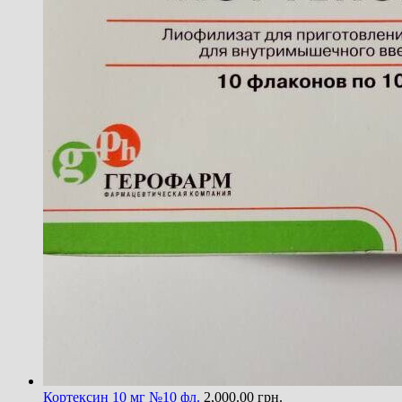
Кортексин 10 мг №10 фл.
2,000.00
грн.