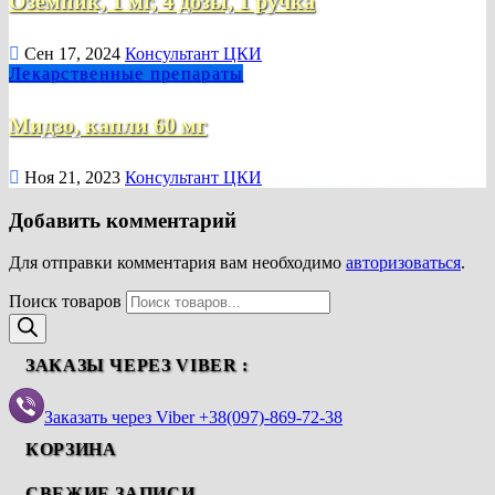
Оземпик, 1 мг, 4 дозы, 1 ручка
Сен 17, 2024
Консультант ЦКИ
Лекарственные препараты
Мидзо, капли 60 мг
Ноя 21, 2023
Консультант ЦКИ
Добавить комментарий
Для отправки комментария вам необходимо
авторизоваться
.
Поиск товаров
ЗАКАЗЫ ЧЕРЕЗ VIBER :
Заказать через Viber +38(097)-869-72-38
КОРЗИНА
СВЕЖИЕ ЗАПИСИ